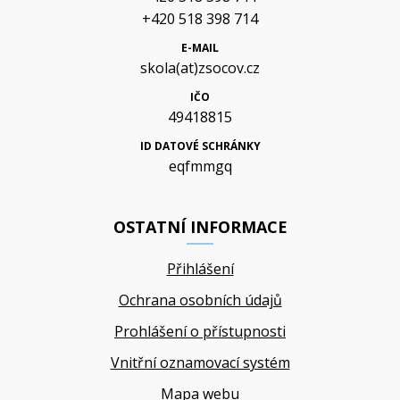
+420 518 398 714
E-MAIL
skola(at)zsocov.cz
IČO
49418815
ID DATOVÉ SCHRÁNKY
eqfmmgq
OSTATNÍ INFORMACE
Přihlášení
Ochrana osobních údajů
Prohlášení o přístupnosti
Vnitřní oznamovací systém
Mapa webu