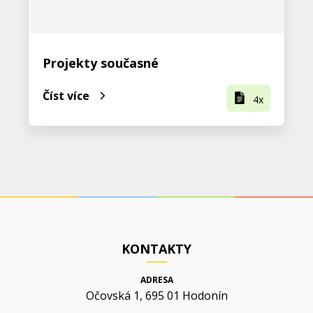
Projekty současné
Číst více
4x
KONTAKTY
ADRESA
Očovská 1, 695 01 Hodonín