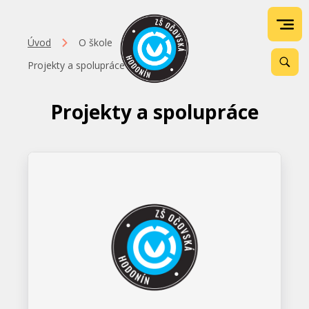
Úvod
O škole
Projekty a spolupráce
Projekty a spolupráce