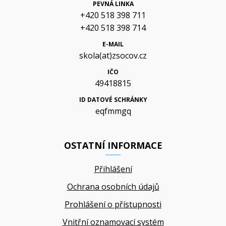
PEVNÁ LINKA
+420 518 398 711
+420 518 398 714
E-MAIL
skola(at)zsocov.cz
IČO
49418815
ID DATOVÉ SCHRÁNKY
eqfmmgq
OSTATNÍ INFORMACE
Přihlášení
Ochrana osobních údajů
Prohlášení o přístupnosti
Vnitřní oznamovací systém