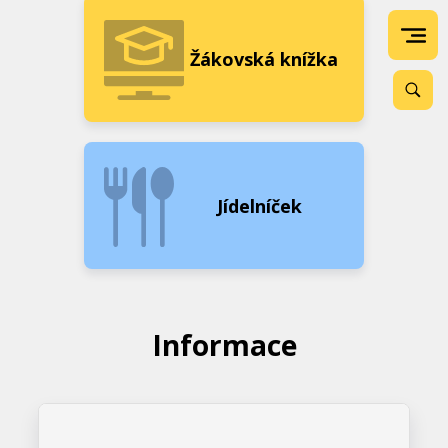
Žákovská knížka
Jídelníček
Informace