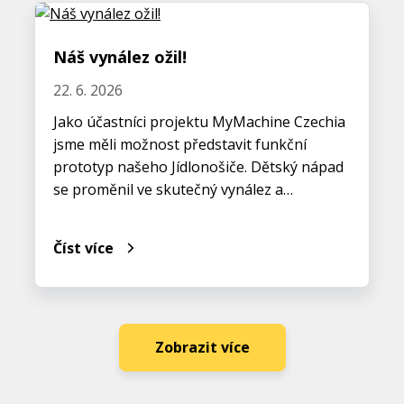
Náš vynález ožil!
22. 6. 2026
Jako účastníci projektu MyMachine Czechia
jsme měli možnost představit funkční
prototyp našeho Jídlonošiče. Dětský nápad
se proměnil ve skutečný vynález a…
Číst více
Zobrazit více