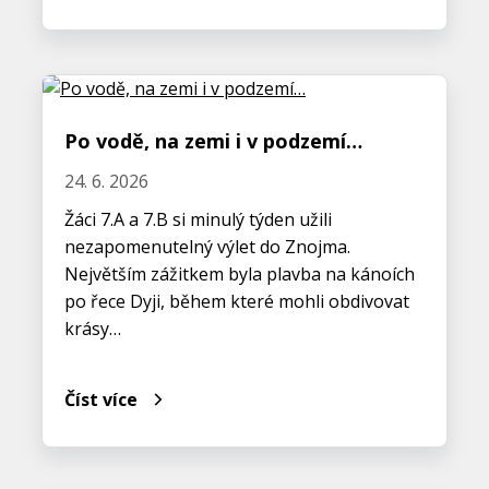
Po vodě, na zemi i v podzemí…
24. 6. 2026
Žáci 7.A a 7.B si minulý týden užili
nezapomenutelný výlet do Znojma.
Největším zážitkem byla plavba na kánoích
po řece Dyji, během které mohli obdivovat
krásy…
Číst více