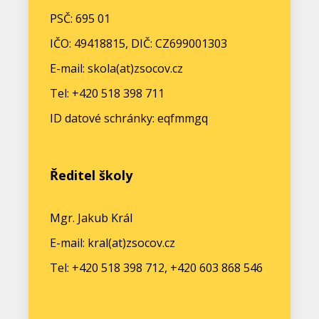
PSČ: 695 01
IČO: 49418815, DIČ: CZ699001303
E-mail: skola(at)zsocov.cz
Tel: +420 518 398 711
ID datové schránky: eqfmmgq
Ředitel školy
Mgr. Jakub Král
E-mail: kral(at)zsocov.cz
Tel: +420 518 398 712, +420 603 868 546