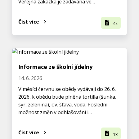
Veřejná zakázka je zadávána ve…
Číst více
4x
Informace ze školní jídelny
14. 6. 2026
V měsíci červnu se obědy vydávají do 26. 6.
2026, k obědu bude plněná tortilla (šunka,
sýr, zelenina), ov. šťáva, voda. Poslední
možnost změn v odhlašování i…
Číst více
1x