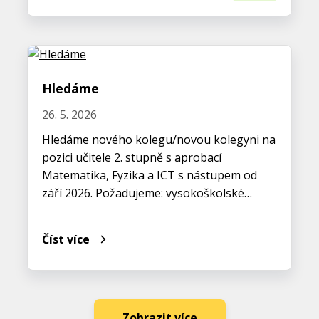
Hledáme
26. 5. 2026
Hledáme nového kolegu/novou kolegyni na
pozici učitele 2. stupně s aprobací
Matematika, Fyzika a ICT s nástupem od
září 2026. Požadujeme: vysokoškolské…
Číst více
Zobrazit více