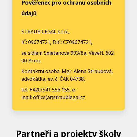
Pověřenec pro ochranu osobních
údajů
STRAUB LEGAL s.r.o.,
IČ: 09674721, DIČ: CZ09674721,
se sídlem Smetanova 993/8a, Veveří, 602
00 Brno,
Kontaktní osoba: Mgr. Alena Straubová,
advokátka, ev. č. ČAK 04738,
tel: +420/541 556 155, e-
mail: office(at)straublegal.cz
Partneři a projekty školy