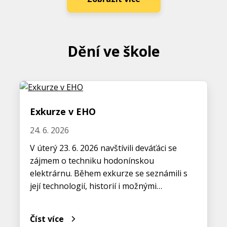
Dění ve škole
Exkurze v EHO
24. 6. 2026
V úterý 23. 6. 2026 navštívili deváťáci se
zájmem o techniku hodonínskou
elektrárnu. Během exkurze se seznámili s
její technologií, historií i možnými…
Číst více