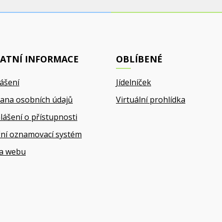
ATNÍ INFORMACE
OBLÍBENÉ
lášení
Jídelníček
ana osobních údajů
Virtuální prohlídka
lášení o přístupnosti
řní oznamovací systém
a webu