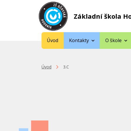
Základní škola H
Úvod
Kontakty
O škole
Úvod
3.C