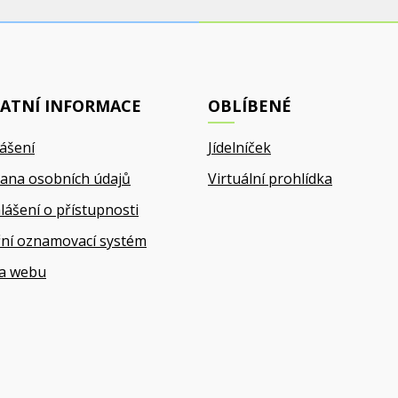
ATNÍ INFORMACE
OBLÍBENÉ
lášení
Jídelníček
ana osobních údajů
Virtuální prohlídka
lášení o přístupnosti
řní oznamovací systém
a webu