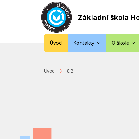
Základní škola H
Úvod
Kontakty
O škole
Úvod
8.B