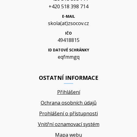
+420 518 398 714
E-MAIL
skola(at)zsocov.cz
IČO
49418815
ID DATOVÉ SCHRÁNKY
eqfmmgq
OSTATNÍ INFORMACE
Přihlášení
Ochrana osobních údajů
Prohlášení o přístupnosti
Vnitřní oznamovací systém
Mapa webu