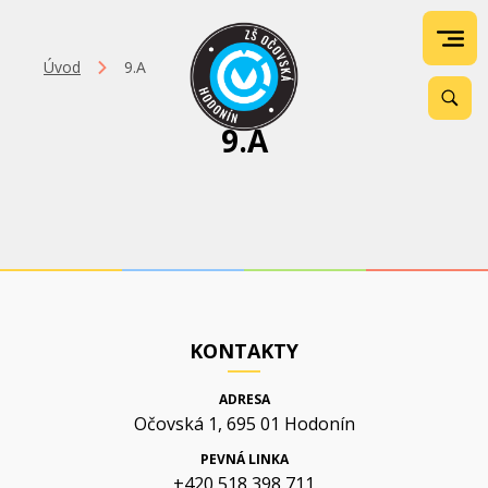
Úvod
9.A
9.A
KONTAKTY
ADRESA
Očovská 1, 695 01 Hodonín
PEVNÁ LINKA
+420 518 398 711