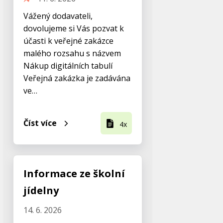
Vážený dodavateli,
dovolujeme si Vás pozvat k
účasti k veřejné zakázce
malého rozsahu s názvem
Nákup digitálních tabulí
Veřejná zakázka je zadávána
ve…
Číst více
4x
Informace ze školní
jídelny
14. 6. 2026