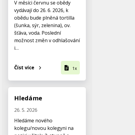
V měsíci červnu se obědy
vydávají do 26. 6. 2026, k
obědu bude plněná tortilla
(šunka, sýr, zelenina), ov.
šťáva, voda. Poslední
možnost změn v odhlašování
i…
Číst více
1x
Hledáme
26. 5. 2026
Hledáme nového
kolegu/novou kolegyni na