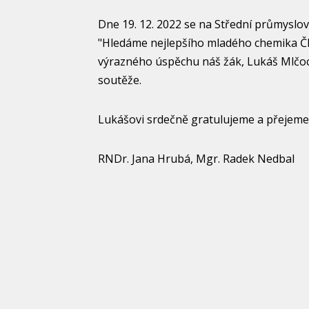
Dne 19. 12. 2022 se na Střední průmyslo
"Hledáme nejlepšího mladého chemika ČR"
výrazného úspěchu náš žák, Lukáš Mlčoch
soutěže.
Lukášovi srdečně gratulujeme a přejeme
RNDr. Jana Hrubá, Mgr. Radek Nedbal