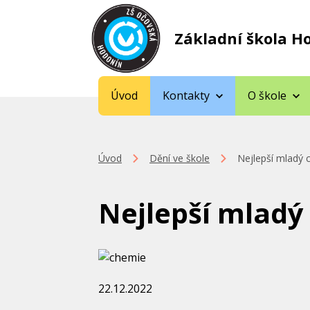
Základní škola H
Úvod
Kontakty
O škole
Úvod
Dění ve škole
Nejlepší mladý 
Nejlepší mladý
22.12.2022