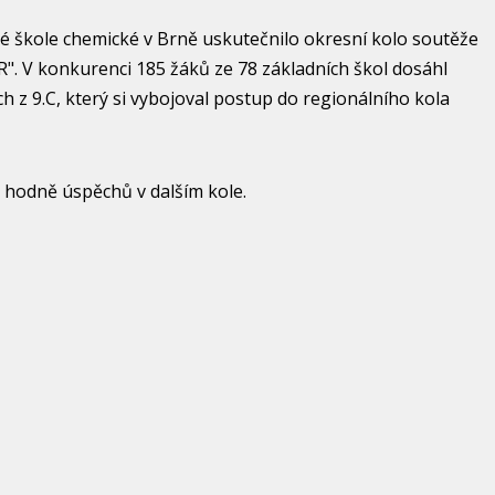
vé škole chemické v Brně uskutečnilo okresní kolo soutěže
. V konkurenci 185 žáků ze 78 základních škol dosáhl
 z 9.C, který si vybojoval postup do regionálního kola
 hodně úspěchů v dalším kole.