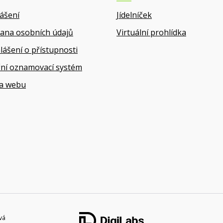
lášení
Jídelníček
ana osobních údajů
Virtuální prohlídka
lášení o přístupnosti
řní oznamovací systém
a webu
vá