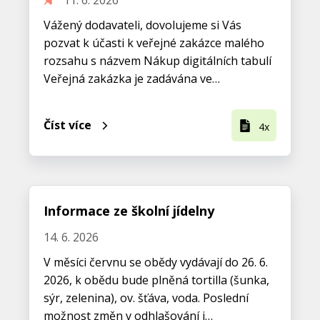
11. 6. 2026
Vážený dodavateli, dovolujeme si Vás
pozvat k účasti k veřejné zakázce malého
rozsahu s názvem Nákup digitálních tabulí
Veřejná zakázka je zadávána ve…
Číst více
4x
Informace ze školní jídelny
14. 6. 2026
V měsíci červnu se obědy vydávají do 26. 6.
2026, k obědu bude plněná tortilla (šunka,
sýr, zelenina), ov. šťáva, voda. Poslední
možnost změn v odhlašování i…