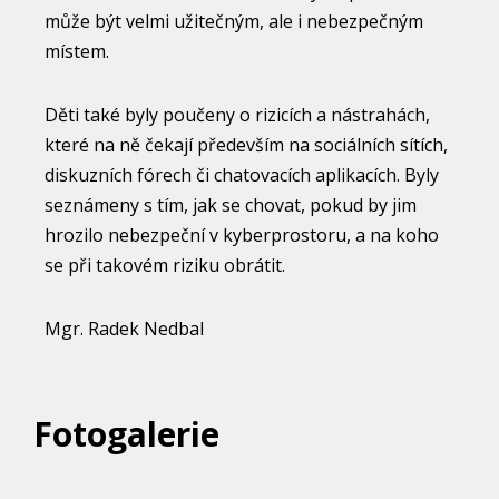
může být velmi užitečným, ale i nebezpečným
místem.
Děti také byly poučeny o rizicích a nástrahách,
které na ně čekají především na sociálních sítích,
diskuzních fórech či chatovacích aplikacích. Byly
seznámeny s tím, jak se chovat, pokud by jim
hrozilo nebezpeční v kyberprostoru, a na koho
se při takovém riziku obrátit.
Mgr. Radek Nedbal
Fotogalerie