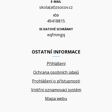
E-MAIL
skola(at)zsocov.cz
IČO
49418815
ID DATOVÉ SCHRÁNKY
eqfmmgq
OSTATNÍ INFORMACE
Přihlášení
Ochrana osobních údajů
Prohlášení o přístupnosti
Vnitřní oznamovací systém
Mapa webu