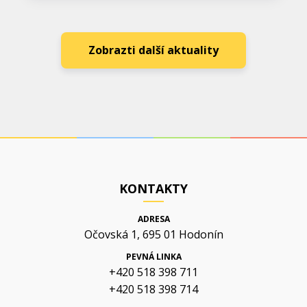
Zobrazti další aktuality
KONTAKTY
ADRESA
Očovská 1, 695 01 Hodonín
PEVNÁ LINKA
+420 518 398 711
+420 518 398 714