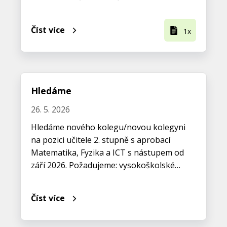
Číst více
1x
Hledáme
26. 5. 2026
Hledáme nového kolegu/novou kolegyni
na pozici učitele 2. stupně s aprobací
Matematika, Fyzika a ICT s nástupem od
září 2026. Požadujeme: vysokoškolské…
Číst více