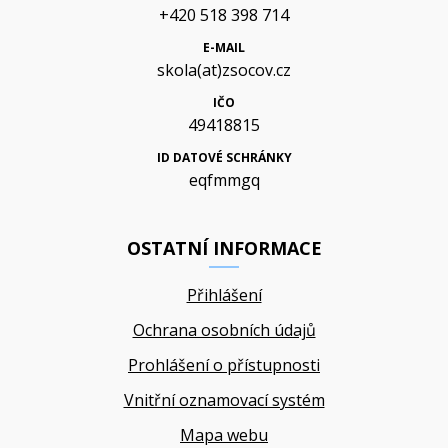
+420 518 398 714
E-MAIL
skola(at)zsocov.cz
IČO
49418815
ID DATOVÉ SCHRÁNKY
eqfmmgq
OSTATNÍ INFORMACE
Přihlášení
Ochrana osobních údajů
Prohlášení o přístupnosti
Vnitřní oznamovací systém
Mapa webu