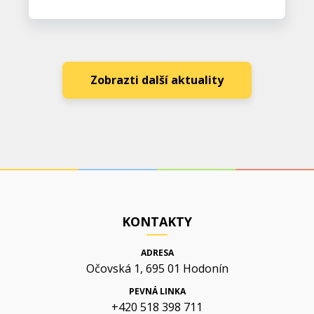
Zobrazti další aktuality
KONTAKTY
ADRESA
Očovská 1, 695 01 Hodonín
PEVNÁ LINKA
+420 518 398 711