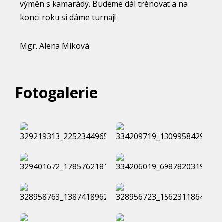
výměn s kamarády. Budeme dál trénovat a na
konci roku si dáme turnaj!
Mgr. Alena Míková
Fotogalerie