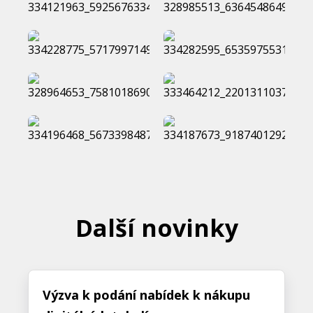
Další novinky
Výzva k podání nabídek k nákupu