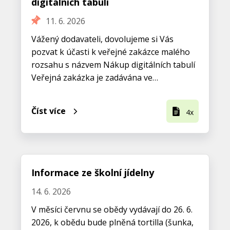
digitálních tabulí
11. 6. 2026
Vážený dodavateli, dovolujeme si Vás
pozvat k účasti k veřejné zakázce malého
rozsahu s názvem Nákup digitálních tabulí
Veřejná zakázka je zadávána ve…
Číst více
4x
Informace ze školní jídelny
14. 6. 2026
V měsíci červnu se obědy vydávají do 26. 6.
2026, k obědu bude plněná tortilla (šunka,