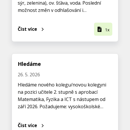
sýr, zelenina), ov. šťáva, voda. Poslední
možnost změn v odhlašování i…
Číst více
1x
Hledáme
26. 5. 2026
Hledáme nového kolegu/novou kolegyni
na pozici učitele 2. stupně s aprobací
Matematika, Fyzika a ICT s nástupem od
září 2026. Požadujeme: vysokoškolské…
Číst více