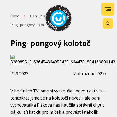
Úvod
Dění ve škole
Ping- pongový kolotoč
Ping- pongový kolotoč
21.3.2023
Zobrazeno: 927x
V hodinách TV jsme si vyzkoušeli novou aktivitu -
tentokrát jsme se na kolotoči nevezli, ale paní
vychovatelka Plšková nás naučila správně chytit
pálku, získat cit pro míček a provést i několik