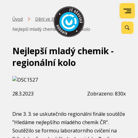
Úvod
Dění ve škole
Nejlepší mladý chemik - regionální kolo
Nejlepší mladý chemik -
regionální kolo
28.3.2023
Zobrazeno: 830x
Dne 3. 3. se uskutečnilo regionálni finále soutěže
"Hledáme nejlepšího mladého chemik ČR".
Soutěžilo se formou laboratorního cvičení na