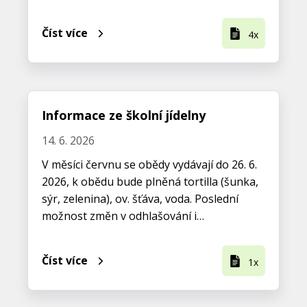
Číst více
4x
Informace ze školní jídelny
14. 6. 2026
V měsíci červnu se obědy vydávají do 26. 6.
2026, k obědu bude plněná tortilla (šunka,
sýr, zelenina), ov. šťáva, voda. Poslední
možnost změn v odhlašování i…
Číst více
1x