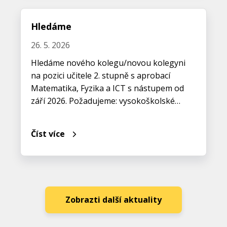
Hledáme
26. 5. 2026
Hledáme nového kolegu/novou kolegyni
na pozici učitele 2. stupně s aprobací
Matematika, Fyzika a ICT s nástupem od
září 2026. Požadujeme: vysokoškolské…
Číst více
Zobrazti další aktuality