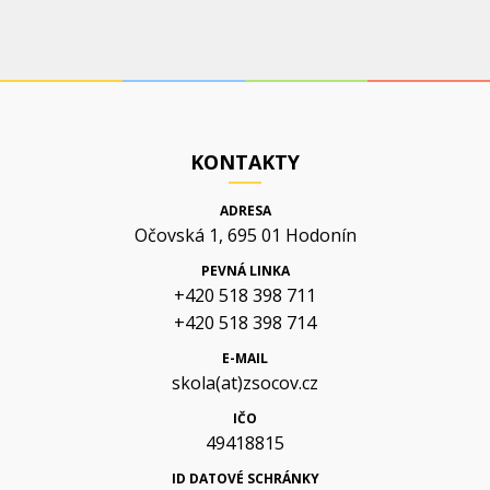
KONTAKTY
ADRESA
Očovská 1, 695 01 Hodonín
PEVNÁ LINKA
+420 518 398 711
+420 518 398 714
E-MAIL
skola(at)zsocov.cz
IČO
49418815
ID DATOVÉ SCHRÁNKY