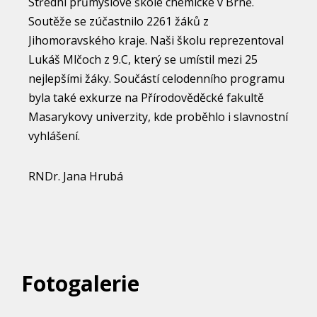
Střední průmyslové škole chemické v Brně.
Soutěže se zúčastnilo 2261 žáků z
Jihomoravského kraje. Naši školu reprezentoval
Lukáš Mlčoch z 9.C, který se umístil mezi 25
nejlepšími žáky. Součástí celodenního programu
byla také exkurze na Přírodověděcké fakultě
Masarykovy univerzity, kde proběhlo i slavnostní
vyhlášení.
RNDr. Jana Hrubá
Fotogalerie