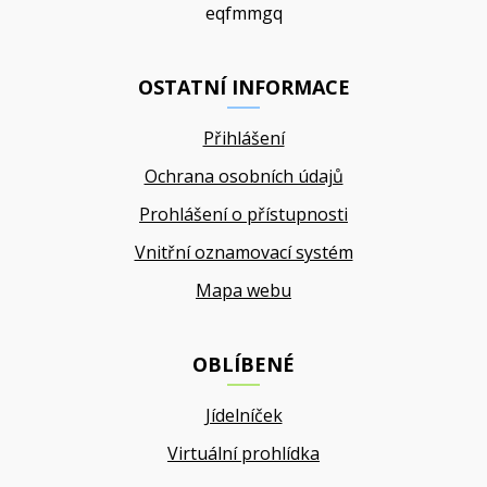
eqfmmgq
OSTATNÍ INFORMACE
Přihlášení
Ochrana osobních údajů
Prohlášení o přístupnosti
Vnitřní oznamovací systém
Mapa webu
OBLÍBENÉ
Jídelníček
Virtuální prohlídka