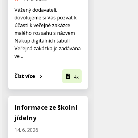
Vážený dodavateli,
dovolujeme si Vás pozvat k
účasti k veřejné zakázce
malého rozsahu s názvem
Nákup digitálních tabulí
Veřejná zakázka je zadávána
ve…
Číst více
4x
Informace ze školní
jídelny
14. 6. 2026