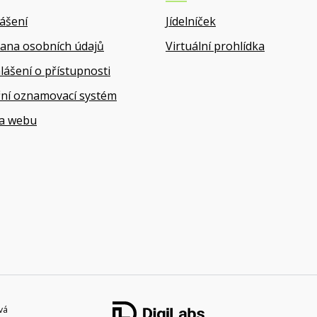
lášení
Jídelníček
ana osobních údajů
Virtuální prohlídka
lášení o přístupnosti
řní oznamovací systém
a webu
vá