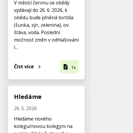
V měsíci červnu se obědy
vydávají do 26. 6. 2026, k
obědu bude plněná tortilla
(šunka, sýr, zelenina), ov.
šťáva, voda. Poslední
možnost změn v odhlašování
i…
Číst více
1x
Hledáme
26. 5. 2026
Hledáme nového
kolegu/novou kolegyni na