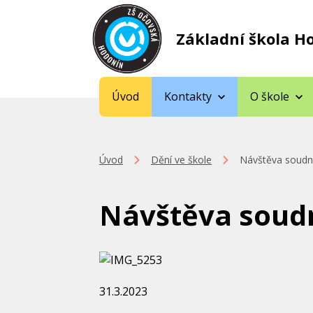
Základní škola H
Úvod
Kontakty
O škole
Úvod
Dění ve škole
Návštěva soudní
Návštěva soudn
31.3.2023