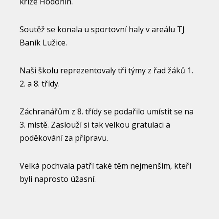
kříže Hodonín.
Soutěž se konala u sportovní haly v areálu TJ
Baník Lužice.
Naši školu reprezentovaly tři týmy z řad žáků 1.
2. a 8. třídy.
Záchranářům z 8. třídy se podařilo umístit se na
3. místě. Zaslouží si tak velkou gratulaci a
poděkování za přípravu.
Velká pochvala patří také těm nejmenším, kteří
byli naprosto úžasní.