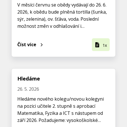
V měsíci červnu se obědy vydávají do 26. 6.
2026, k obědu bude plněná tortilla (šunka,
sýr, zelenina), ov. šťáva, voda. Poslední
možnost změn v odhlašování i…
Číst více
1x
Hledáme
26. 5. 2026
Hledáme nového kolegu/novou kolegyni
na pozici učitele 2. stupně s aprobací
Matematika, Fyzika a ICT s nástupem od
září 2026. Požadujeme: vysokoškolské…