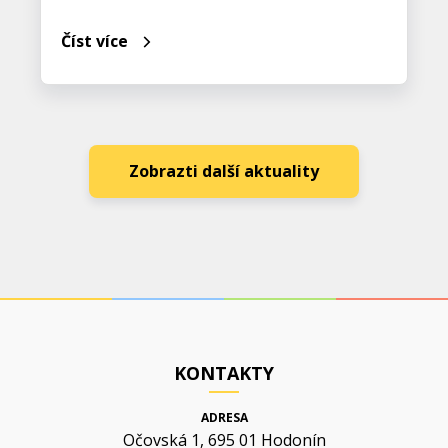
Číst více
Zobrazti další aktuality
KONTAKTY
ADRESA
Očovská 1, 695 01 Hodonín