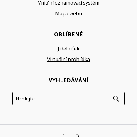
Vnitřní oznamovací systém
Mapa webu
OBLÍBENÉ
Jídelníček
Virtuální prohlídka
VYHLEDÁVÁNÍ