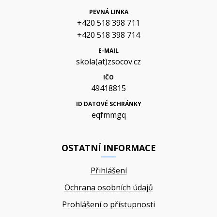
PEVNÁ LINKA
+420 518 398 711
+420 518 398 714
E-MAIL
skola(at)zsocov.cz
IČO
49418815
ID DATOVÉ SCHRÁNKY
eqfmmgq
OSTATNÍ INFORMACE
Přihlášení
Ochrana osobních údajů
Prohlášení o přístupnosti