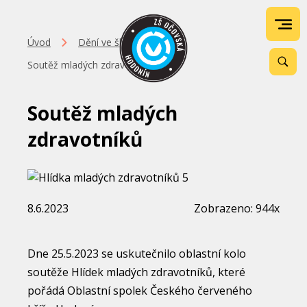
Úvod
Dění ve škole
Soutěž mladých zdravotníků
Soutěž mladých
zdravotníků
8.6.2023
Zobrazeno: 944x
Dne 25.5.2023 se uskutečnilo oblastní kolo
soutěže Hlídek mladých zdravotníků, které
pořádá Oblastní spolek Českého červeného