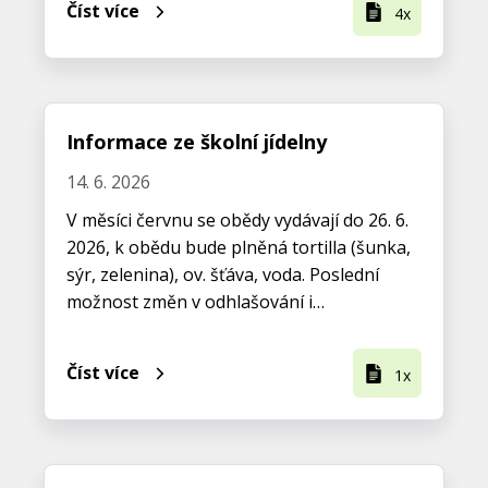
Číst více
4x
Informace ze školní jídelny
14. 6. 2026
V měsíci červnu se obědy vydávají do 26. 6.
2026, k obědu bude plněná tortilla (šunka,
sýr, zelenina), ov. šťáva, voda. Poslední
možnost změn v odhlašování i…
Číst více
1x