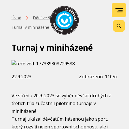
Úvod
Dění ve škole
Turnaj v miniházené
Turnaj v miniházené
22.9.2023
Zobrazeno: 1105x
Ve středu 20.9. 2023 se výběr děvčat druhých a
třetích tříd zúčastnil pilotního turnaje v
miniházené.
Turnaj ukázal děvčatům házenou jako sport,
který rozvíjí nejen sportovní schopnosti, ale i