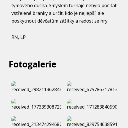
týmového ducha. Smyslem turnaje nebylo počítat
vstřelené branky a určit, kdo je nejlepší, ale
poskytnout děvčatům zážitky a radost ze hry.
RN, LP
Fotogalerie