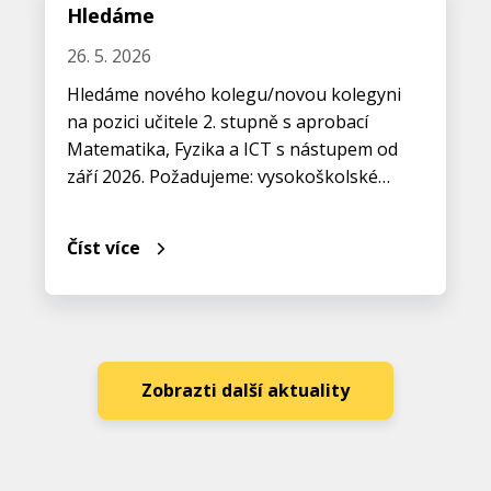
Hledáme
26. 5. 2026
Hledáme nového kolegu/novou kolegyni
na pozici učitele 2. stupně s aprobací
Matematika, Fyzika a ICT s nástupem od
září 2026. Požadujeme: vysokoškolské…
Číst více
Zobrazti další aktuality