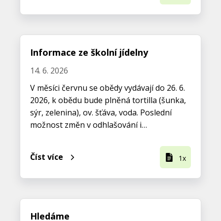
Informace ze školní jídelny
14. 6. 2026
V měsíci červnu se obědy vydávají do 26. 6.
2026, k obědu bude plněná tortilla (šunka,
sýr, zelenina), ov. šťáva, voda. Poslední
možnost změn v odhlašování i…
Číst více
1x
Hledáme