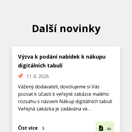
Další novinky
Výzva k podání nabídek k nákupu
digitálních tabulí
11. 6. 2026
Vážený dodavateli, dovolujeme si Vás
pozvat k účasti k veřejné zakázce malého
rozsahu s názvem Nákup digitálních tabulí
Veřejná zakázka je zadávána ve…
Číst více
4x