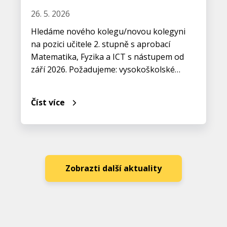
26. 5. 2026
Hledáme nového kolegu/novou kolegyni
na pozici učitele 2. stupně s aprobací
Matematika, Fyzika a ICT s nástupem od
září 2026. Požadujeme: vysokoškolské…
Číst více
Zobrazti další aktuality