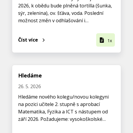
2026, k obědu bude plněná tortilla (šunka,
sýr, zelenina), ov. šťáva, voda. Poslední
možnost změn v odhlašování i…
Číst více
1x
Hledáme
26. 5. 2026
Hledáme nového kolegu/novou kolegyni
na pozici učitele 2. stupně s aprobací
Matematika, Fyzika a ICT s nástupem od
září 2026. Požadujeme: vysokoškolské…