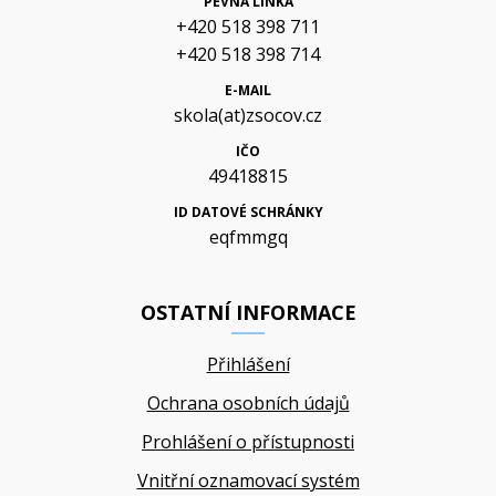
PEVNÁ LINKA
+420 518 398 711
+420 518 398 714
E-MAIL
skola(at)zsocov.cz
IČO
49418815
ID DATOVÉ SCHRÁNKY
eqfmmgq
OSTATNÍ INFORMACE
Přihlášení
Ochrana osobních údajů
Prohlášení o přístupnosti
Vnitřní oznamovací systém