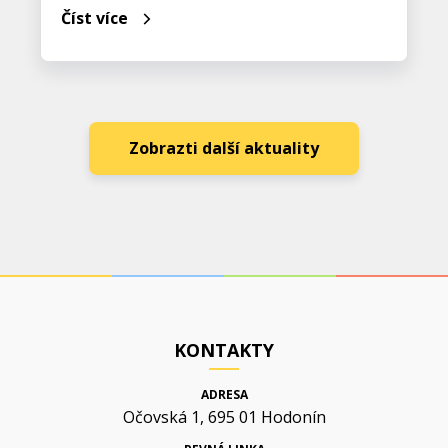
Číst více
Zobrazti další aktuality
KONTAKTY
ADRESA
Očovská 1, 695 01 Hodonín