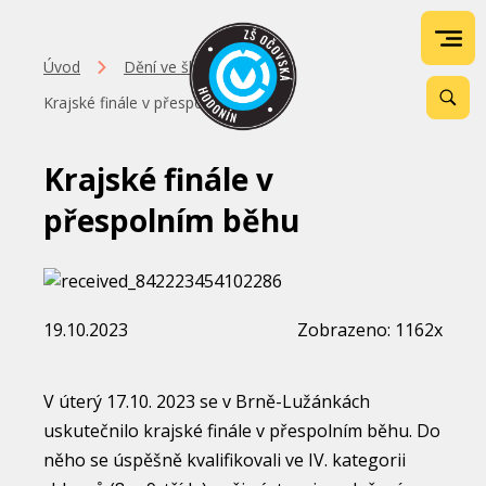
Úvod
Dění ve škole
Krajské finále v přespolním běhu
Krajské finále v
přespolním běhu
19.10.2023
Zobrazeno: 1162x
V úterý 17.10. 2023 se v Brně-Lužánkách
uskutečnilo krajské finále v přespolním běhu. Do
něho se úspěšně kvalifikovali ve IV. kategorii