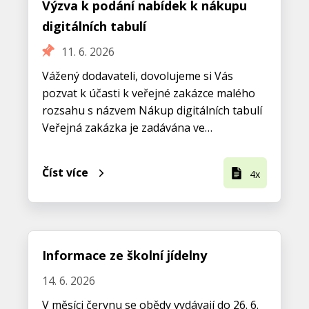
Výzva k podání nabídek k nákupu
digitálních tabulí
11. 6. 2026
Vážený dodavateli, dovolujeme si Vás
pozvat k účasti k veřejné zakázce malého
rozsahu s názvem Nákup digitálních tabulí
Veřejná zakázka je zadávána ve…
Číst více
4x
Informace ze školní jídelny
14. 6. 2026
V měsíci červnu se obědy vydávají do 26. 6.