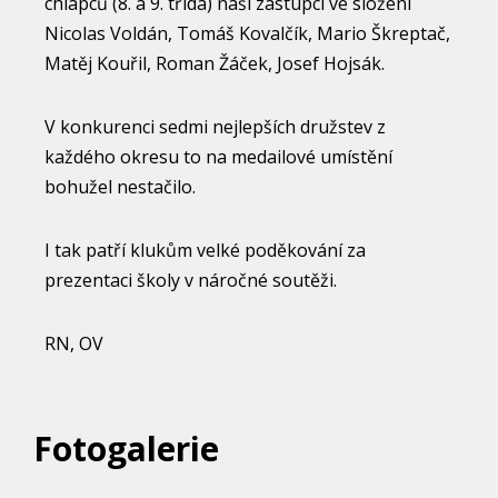
chlapců (8. a 9. třída) naši zástupci ve složení
Nicolas Voldán, Tomáš Kovalčík, Mario Škreptač,
Matěj Kouřil, Roman Žáček, Josef Hojsák.
V konkurenci sedmi nejlepších družstev z
každého okresu to na medailové umístění
bohužel nestačilo.
I tak patří klukům velké poděkování za
prezentaci školy v náročné soutěži.
RN, OV
Fotogalerie