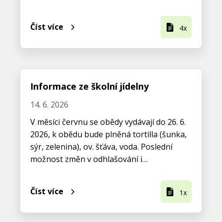
Číst více
4x
Informace ze školní jídelny
14. 6. 2026
V měsíci červnu se obědy vydávají do 26. 6.
2026, k obědu bude plněná tortilla (šunka,
sýr, zelenina), ov. šťáva, voda. Poslední
možnost změn v odhlašování i…
Číst více
1x