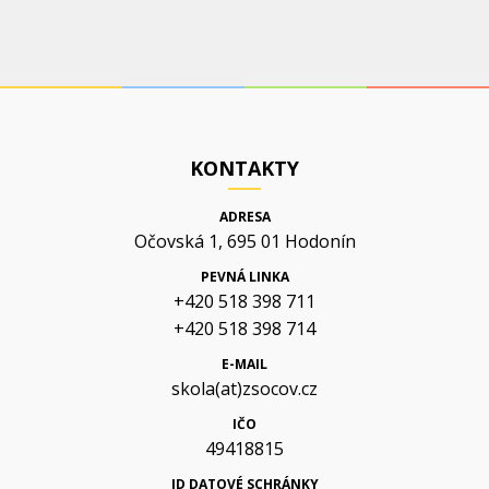
KONTAKTY
ADRESA
Očovská 1, 695 01 Hodonín
PEVNÁ LINKA
+420 518 398 711
+420 518 398 714
E-MAIL
skola(at)zsocov.cz
IČO
49418815
ID DATOVÉ SCHRÁNKY