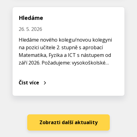
Hledáme
26. 5. 2026
Hledáme nového kolegu/novou kolegyni
na pozici učitele 2. stupně s aprobací
Matematika, Fyzika a ICT s nástupem od
září 2026. Požadujeme: vysokoškolské…
Číst více
Zobrazti další aktuality