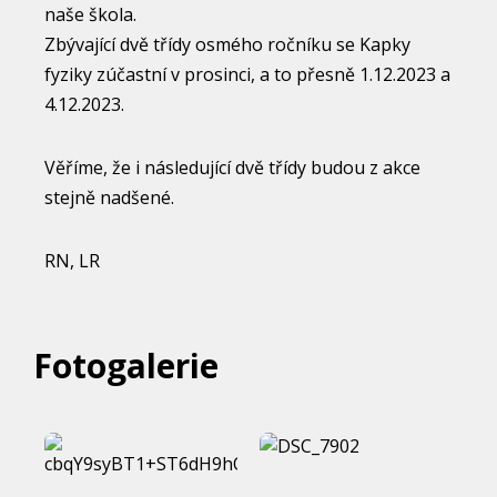
naše škola.
Zbývající dvě třídy osmého ročníku se Kapky
fyziky zúčastní v prosinci, a to přesně 1.12.2023 a
4.12.2023.
Věříme, že i následující dvě třídy budou z akce
stejně nadšené.
RN, LR
Fotogalerie