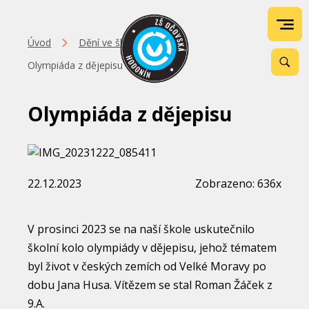
Úvod
Dění ve škole
Olympiáda z dějepisu
Olympiáda z dějepisu
22.12.2023
Zobrazeno: 636x
V prosinci 2023 se na naší škole uskutečnilo
školní kolo olympiády v dějepisu, jehož tématem
byl život v českých zemích od Velké Moravy po
dobu Jana Husa. Vítězem se stal Roman Žáček z
9.A.