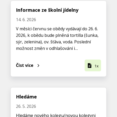
Informace ze školní jídelny
14. 6. 2026
V měsíci červnu se obědy vydávají do 26. 6.
2026, k obědu bude plněná tortilla (šunka,
sýr, zelenina), ov. šťáva, voda. Poslední
možnost změn v odhlašování i…
Číst více
1x
Hledáme
26. 5. 2026
Hledáme nového kolegu/novou kolegyni