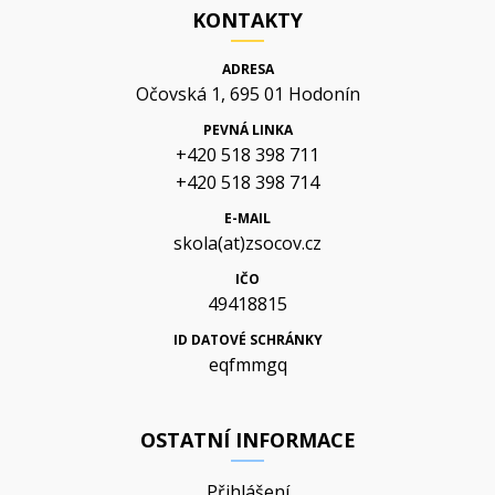
KONTAKTY
ADRESA
Očovská 1, 695 01 Hodonín
PEVNÁ LINKA
+420 518 398 711
+420 518 398 714
E-MAIL
skola(at)zsocov.cz
IČO
49418815
ID DATOVÉ SCHRÁNKY
eqfmmgq
OSTATNÍ INFORMACE
Přihlášení