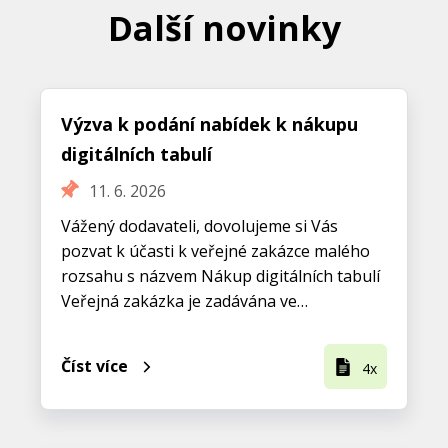
Další novinky
Výzva k podání nabídek k nákupu
digitálních tabulí
11. 6. 2026
Vážený dodavateli, dovolujeme si Vás
pozvat k účasti k veřejné zakázce malého
rozsahu s názvem Nákup digitálních tabulí
Veřejná zakázka je zadávána ve…
Číst více
4x