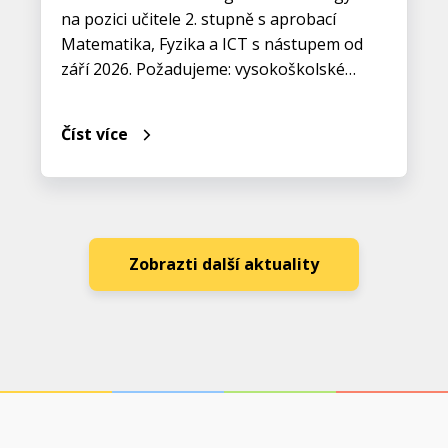
na pozici učitele 2. stupně s aprobací
Matematika, Fyzika a ICT s nástupem od
září 2026. Požadujeme: vysokoškolské…
Číst více
Zobrazti další aktuality