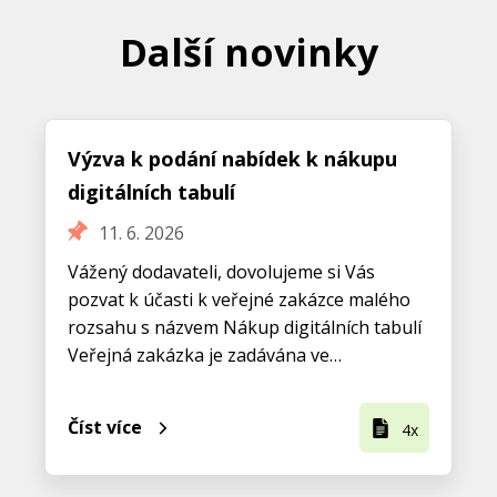
Další novinky
Výzva k podání nabídek k nákupu
digitálních tabulí
11. 6. 2026
Vážený dodavateli, dovolujeme si Vás
pozvat k účasti k veřejné zakázce malého
rozsahu s názvem Nákup digitálních tabulí
Veřejná zakázka je zadávána ve…
Číst více
4x