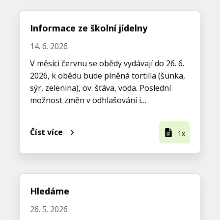
Informace ze školní jídelny
14. 6. 2026
V měsíci červnu se obědy vydávají do 26. 6.
2026, k obědu bude plněná tortilla (šunka,
sýr, zelenina), ov. šťáva, voda. Poslední
možnost změn v odhlašování i…
Číst více
1x
Hledáme
26. 5. 2026