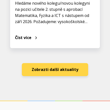
Hledáme nového kolegu/novou kolegyni
na pozici učitele 2. stupně s aprobací
Matematika, Fyzika a ICT s nástupem od
září 2026. Požadujeme: vysokoškolské…
Číst více
Zobrazti další aktuality