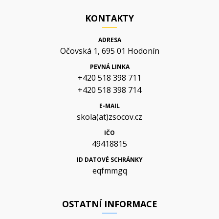
KONTAKTY
ADRESA
Očovská 1, 695 01 Hodonín
PEVNÁ LINKA
+420 518 398 711
+420 518 398 714
E-MAIL
skola(at)zsocov.cz
IČO
49418815
ID DATOVÉ SCHRÁNKY
eqfmmgq
OSTATNÍ INFORMACE