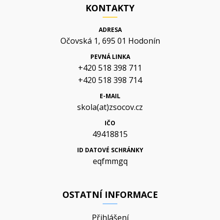
KONTAKTY
ADRESA
Očovská 1, 695 01 Hodonín
PEVNÁ LINKA
+420 518 398 711
+420 518 398 714
E-MAIL
skola(at)zsocov.cz
IČO
49418815
ID DATOVÉ SCHRÁNKY
eqfmmgq
OSTATNÍ INFORMACE
Přihlášení