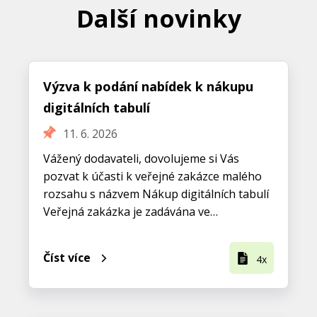
Další novinky
Výzva k podání nabídek k nákupu
digitálních tabulí
11. 6. 2026
Vážený dodavateli, dovolujeme si Vás
pozvat k účasti k veřejné zakázce malého
rozsahu s názvem Nákup digitálních tabulí
Veřejná zakázka je zadávána ve…
Číst více
4x