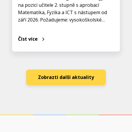
na pozici učitele 2. stupně s aprobací
Matematika, Fyzika a ICT s nástupem od
září 2026. Požadujeme: vysokoškolské…
Číst více
Zobrazti další aktuality