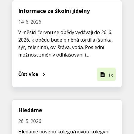
Informace ze školní jídelny
14. 6. 2026
V měsíci červnu se obědy vydávají do 26. 6.
2026, k obědu bude plněná tortilla (šunka,
sýr, zelenina), ov. šťáva, voda. Poslední
možnost změn v odhlašování i…
Číst více
1x
Hledáme
26. 5. 2026
Hledáme nového kolegu/novou kolegyni