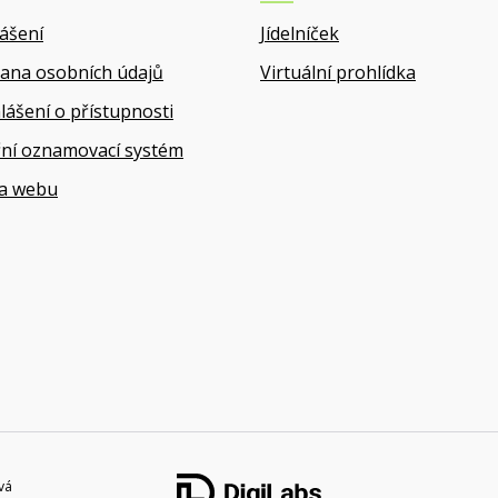
lášení
Jídelníček
ana osobních údajů
Virtuální prohlídka
lášení o přístupnosti
řní oznamovací systém
a webu
vá