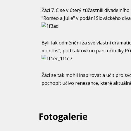
Žáci 7. C se v úterý zúčastnili divadelní
"Romeo a Julie" v podání Slováckého diva
Byli tak odměněni za své vlastní dramatic
months", pod taktovkou paní učitelky P
Žáci se tak mohli inspirovat a učit pro 
pochopit učivo renesance, které aktuálně 
Fotogalerie