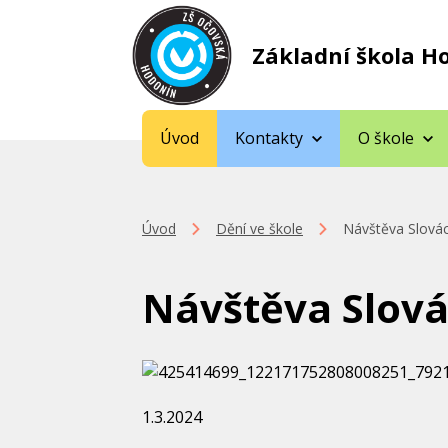
Základní škola H
Úvod
Kontakty
O škole
Úvod
Dění ve škole
Návštěva Slovác
Návštěva Slová
1.3.2024