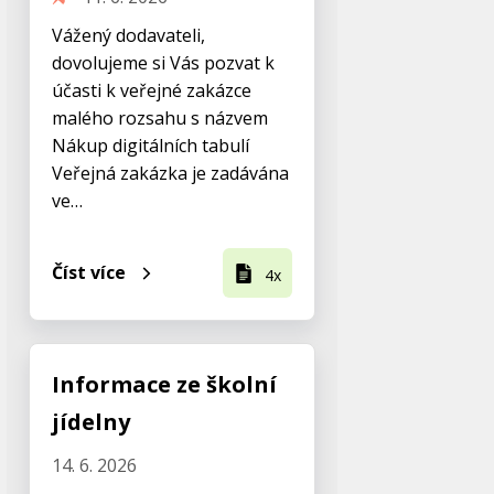
Vážený dodavateli,
dovolujeme si Vás pozvat k
účasti k veřejné zakázce
malého rozsahu s názvem
Nákup digitálních tabulí
Veřejná zakázka je zadávána
ve…
Číst více
4x
Informace ze školní
jídelny
14. 6. 2026