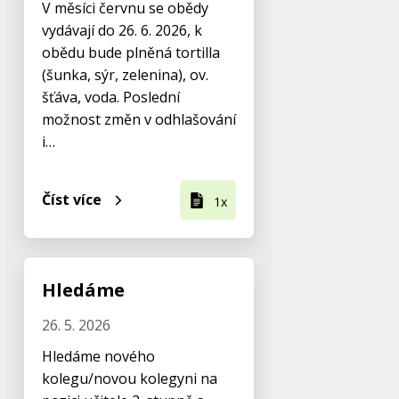
V měsíci červnu se obědy
vydávají do 26. 6. 2026, k
obědu bude plněná tortilla
(šunka, sýr, zelenina), ov.
šťáva, voda. Poslední
možnost změn v odhlašování
i…
Číst více
1x
Hledáme
26. 5. 2026
Hledáme nového
kolegu/novou kolegyni na