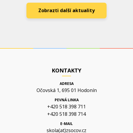
Zobrazti další aktuality
KONTAKTY
ADRESA
Očovská 1, 695 01 Hodonín
PEVNÁ LINKA
+420 518 398 711
+420 518 398 714
E-MAIL
skola(at)zsocov.cz