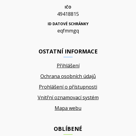
IČO
49418815
ID DATOVÉ SCHRÁNKY
eqfmmgq
OSTATNÍ INFORMACE
Přihlášení
Ochrana osobních údajů
Prohlášení o přístupnosti
Vnitřní oznamovací systém
Mapa webu
OBLÍBENÉ