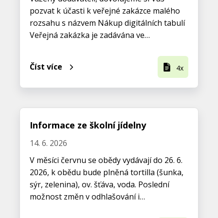
pozvat k účasti k veřejné zakázce malého
rozsahu s názvem Nákup digitálních tabulí
Veřejná zakázka je zadávána ve…
Číst více
4x
Informace ze školní jídelny
14. 6. 2026
V měsíci červnu se obědy vydávají do 26. 6.
2026, k obědu bude plněná tortilla (šunka,
sýr, zelenina), ov. šťáva, voda. Poslední
možnost změn v odhlašování i…