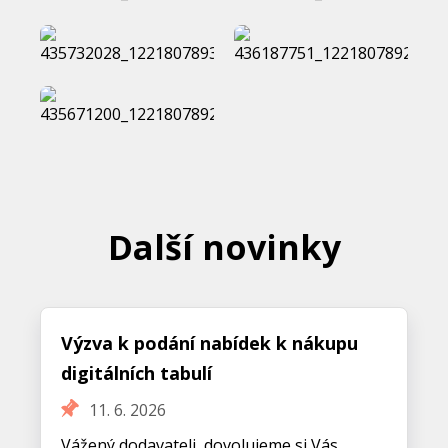
Další novinky
Výzva k podání nabídek k nákupu
digitálních tabulí
11. 6. 2026
Vážený dodavateli, dovolujeme si Vás