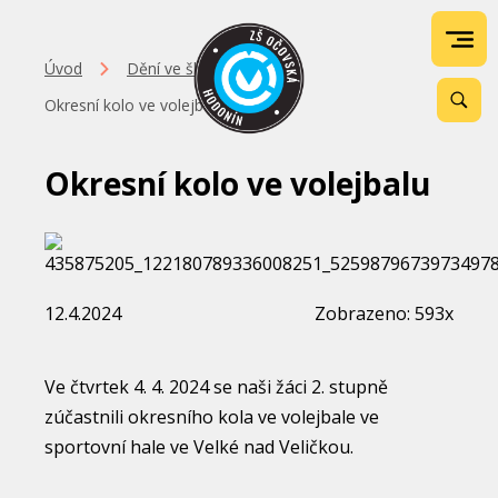
Úvod
Dění ve škole
Okresní kolo ve volejbalu
Okresní kolo ve volejbalu
12.4.2024
Zobrazeno: 593x
Ve čtvrtek 4. 4. 2024 se naši žáci 2. stupně
zúčastnili okresního kola ve volejbale ve
sportovní hale ve Velké nad Veličkou.