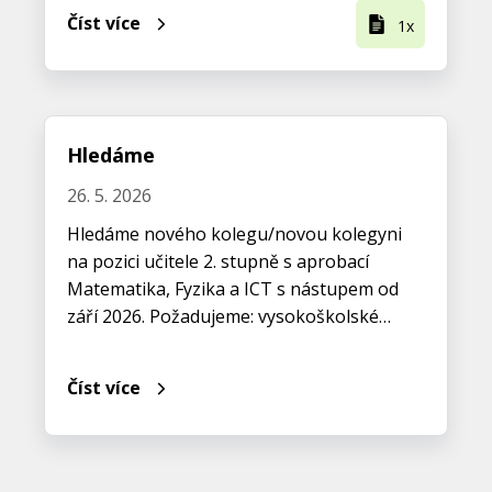
Číst více
1x
Hledáme
26. 5. 2026
Hledáme nového kolegu/novou kolegyni
na pozici učitele 2. stupně s aprobací
Matematika, Fyzika a ICT s nástupem od
září 2026. Požadujeme: vysokoškolské…
Číst více