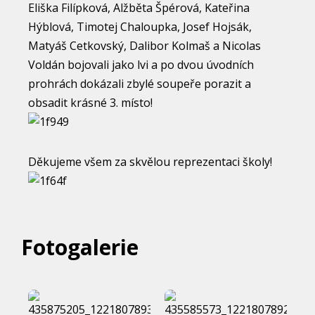
Eliška Filípková, Alžběta Špérová, Kateřina
Hýblová, Timotej Chaloupka, Josef Hojsák,
Matyáš Cetkovský, Dalibor Kolmaš a Nicolas
Voldán bojovali jako lvi a po dvou úvodních
prohrách dokázali zbylé soupeře porazit a
obsadit krásné 3. místo!
Děkujeme všem za skvělou reprezentaci školy!
Fotogalerie