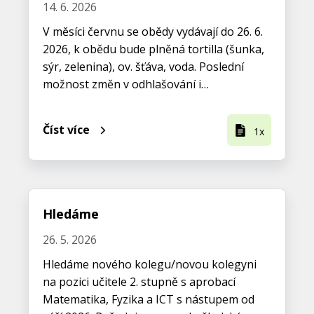
14. 6. 2026
V měsíci červnu se obědy vydávají do 26. 6.
2026, k obědu bude plněná tortilla (šunka,
sýr, zelenina), ov. šťáva, voda. Poslední
možnost změn v odhlašování i…
Číst více
1x
Hledáme
26. 5. 2026
Hledáme nového kolegu/novou kolegyni
na pozici učitele 2. stupně s aprobací
Matematika, Fyzika a ICT s nástupem od