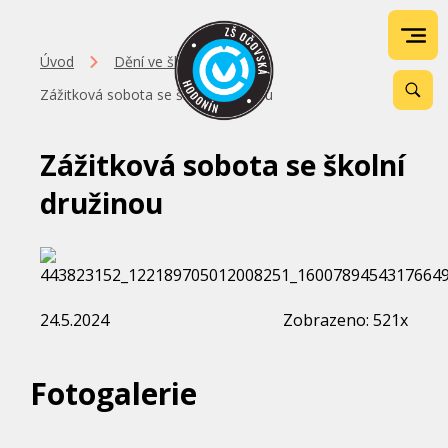
Úvod
Dění ve škole
Zážitková sobota se školní družinou
Zážitková sobota se školní
družinou
24.5.2024
Zobrazeno: 521x
Fotogalerie