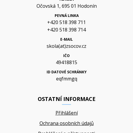
Očovská 1, 695 01 Hodonín
PEVNÁ LINKA
+420 518 398 711
+420 518 398 714
E-MAIL
skola(at)zsocov.cz
IČO
49418815
ID DATOVÉ SCHRÁNKY
eqfmmgq
OSTATNÍ INFORMACE
Přihlášení
Ochrana osobních údajů