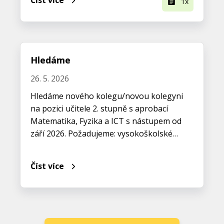
Číst více
1x
Hledáme
26. 5. 2026
Hledáme nového kolegu/novou kolegyni
na pozici učitele 2. stupně s aprobací
Matematika, Fyzika a ICT s nástupem od
září 2026. Požadujeme: vysokoškolské…
Číst více