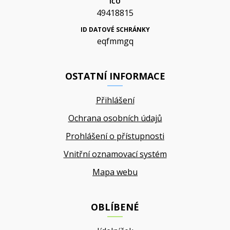
IČO
49418815
ID DATOVÉ SCHRÁNKY
eqfmmgq
OSTATNÍ INFORMACE
Přihlášení
Ochrana osobních údajů
Prohlášení o přístupnosti
Vnitřní oznamovací systém
Mapa webu
OBLÍBENÉ