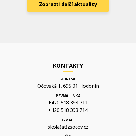
Zobrazti další aktuality
KONTAKTY
ADRESA
Očovská 1, 695 01 Hodonín
PEVNÁ LINKA
+420 518 398 711
+420 518 398 714
E-MAIL
skola(at)zsocov.cz