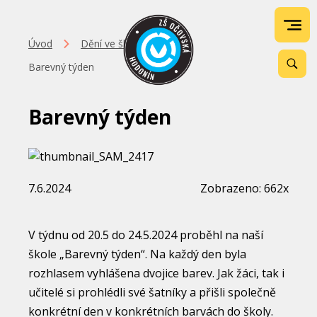
Úvod
Dění ve škole
Barevný týden
Barevný týden
7.6.2024
Zobrazeno: 662x
V týdnu od 20.5 do 24.5.2024 proběhl na naší
škole „Barevný týden“. Na každý den byla
rozhlasem vyhlášena dvojice barev. Jak žáci, tak i
učitelé si prohlédli své šatníky a přišli společně
konkrétní den v konkrétních barvách do školy.