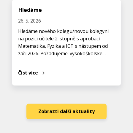
Hledáme
26. 5. 2026
Hledáme nového kolegu/novou kolegyni
na pozici učitele 2. stupně s aprobací
Matematika, Fyzika a ICT s nástupem od
září 2026. Požadujeme: vysokoškolské…
Číst více
Zobrazti další aktuality