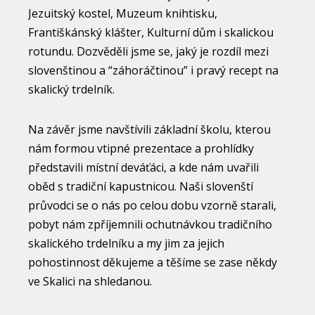
Jezuitský kostel, Muzeum knihtisku,
Františkánský klášter, Kulturní dům i skalickou
rotundu. Dozvěděli jsme se, jaký je rozdíl mezi
slovenštinou a “záhoráčtinou” i pravý recept na
skalický trdelník.
Na závěr jsme navštívili základní školu, kterou
nám formou vtipné prezentace a prohlídky
představili místní deváťáci, a kde nám uvařili
oběd s tradiční kapustnicou. Naši slovenští
průvodci se o nás po celou dobu vzorně starali,
pobyt nám zpříjemnili ochutnávkou tradičního
skalického trdelníku a my jim za jejich
pohostinnost děkujeme a těšíme se zase někdy
ve Skalici na shledanou.