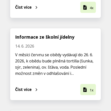
Číst více
4x
Informace ze školní jídelny
14. 6. 2026
V měsíci červnu se obědy vydávají do 26. 6.
2026, k obědu bude plněná tortilla (šunka,
sýr, zelenina), ov. šťáva, voda. Poslední
možnost změn v odhlašování i…
Číst více
1x