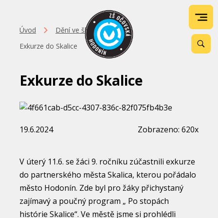
Úvod
Dění ve škole
Exkurze do Skalice
Exkurze do Skalice
19.6.2024
Zobrazeno: 620x
V úterý 11.6. se žáci 9. ročníku zúčastnili exkurze
do partnerského města Skalica, kterou pořádalo
město Hodonín. Zde byl pro žáky přichystaný
zajímavý a poučný program „ Po stopách
histórie Skalice“. Ve městě jsme si prohlédli