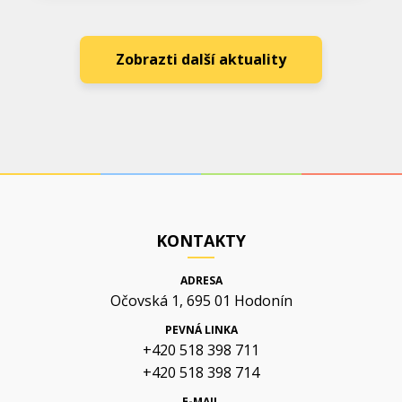
Zobrazti další aktuality
KONTAKTY
ADRESA
Očovská 1, 695 01 Hodonín
PEVNÁ LINKA
+420 518 398 711
+420 518 398 714
E-MAIL