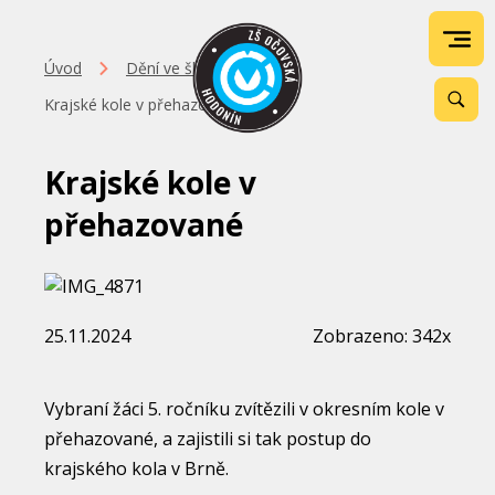
Úvod
Dění ve škole
Krajské kole v přehazované
Krajské kole v
přehazované
25.11.2024
Zobrazeno: 342x
Vybraní žáci 5. ročníku zvítězili v okresním kole v
přehazované, a zajistili si tak postup do
krajského kola v Brně.