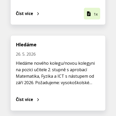
Číst více
1x
Hledáme
26. 5. 2026
Hledáme nového kolegu/novou kolegyni
na pozici učitele 2. stupně s aprobací
Matematika, Fyzika a ICT s nástupem od
září 2026. Požadujeme: vysokoškolské…
Číst více