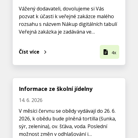
Vážený dodavateli, dovolujeme si Vás
pozvat k účasti k veřejné zakázce malého
rozsahu s názvem Nákup digitálních tabulí
Veřejná zakázka je zadávána ve…
Číst více
4x
Informace ze školní jídelny
14. 6. 2026
V měsíci červnu se obědy vydávají do 26. 6.
2026, k obědu bude plněná tortilla (šunka,
sýr, zelenina), ov. šťáva, voda. Poslední
možnost změn v odhlašování i…