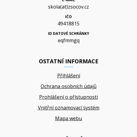
skola(at)zsocov.cz
IČO
49418815
ID DATOVÉ SCHRÁNKY
eqfmmgq
OSTATNÍ INFORMACE
Přihlášení
Ochrana osobních údajů
Prohlášení o přístupnosti
Vnitřní oznamovací systém
Mapa webu