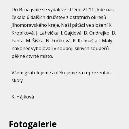
Do Brna jsme se vydali ve středu 21.11., kde nás
čekalo 6 dalších družstev z ostatních okresů
Jihomoravského kraje. Naši páťáci ve složení K.
Kropíková, J. Lahvička, I. Gajdová, D. Ondrejko, D.
Fanta, M. Šiška, N. Fučíková, K. Kolmaš a J. Malý
nakonec vybojovali v souboji silných soupeřů
pěkné čtvrté místo.
Všem gratulujeme a děkujeme za reprezentaci
školy.
K. Hájková
Fotogalerie