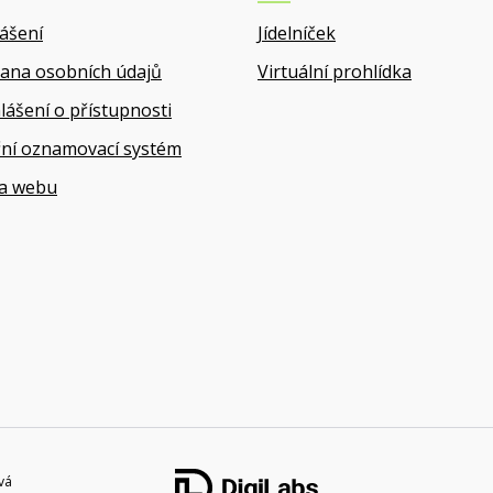
lášení
Jídelníček
ana osobních údajů
Virtuální prohlídka
lášení o přístupnosti
řní oznamovací systém
a webu
vá