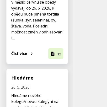
V měsíci červnu se obědy
vydávají do 26. 6. 2026, k
obědu bude plněná tortilla
(šunka, sýr, zelenina), ov.
šťáva, voda. Poslední
možnost změn v odhlašování
i…
Číst více
1x
Hledáme
26. 5. 2026
Hledáme nového
kolegu/novou kolegyni na