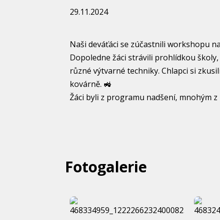
29.11.2024
Naši deváťáci se zúčastnili workshopu na S
Dopoledne žáci strávili prohlídkou školy
různé výtvarné techniky. Chlapci si zkusil
kovárně. 🚜
Žáci byli z programu nadšení, mnohým z n
Fotogalerie