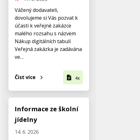
Vážený dodavateli,
dovolujeme si Vás pozvat k
účasti k veřejné zakázce
malého rozsahu s názvem
Nákup digitálních tabulí
Veřejná zakázka je zadávána
ve…
Číst více
4x
Informace ze školní
jídelny
14. 6. 2026