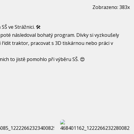
Zobrazeno: 383x
Š ve Strážnici. 🛠️
, poté následoval bohatý program. Dívky si vyzkoušely
i řídit traktor, pracovat s 3D tiskárnou nebo práci v
ich to jistě pomohlo při výběru SŠ. 😍