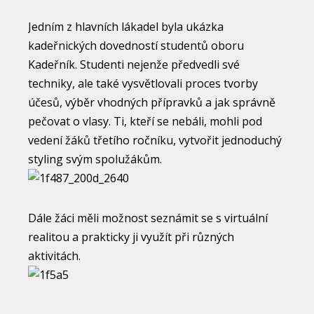
Jedním z hlavních lákadel byla ukázka
kadeřnických dovedností studentů oboru
Kadeřník. Studenti nejenže předvedli své
techniky, ale také vysvětlovali proces tvorby
účesů, výběr vhodných přípravků a jak správně
pečovat o vlasy. Ti, kteří se nebáli, mohli pod
vedení žáků třetího ročníku, vytvořit jednoduchý
styling svým spolužákům.
Dále žáci měli možnost seznámit se s virtuální
realitou a prakticky ji využít při různých
aktivitách.