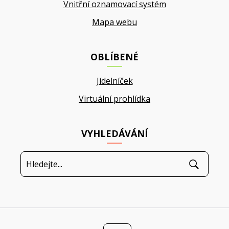
Vnitřní oznamovací systém
Mapa webu
OBLÍBENÉ
Jídelníček
Virtuální prohlídka
VYHLEDÁVÁNÍ