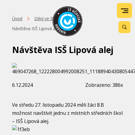
Úvod
Dění ve škole
Návštěva ISŠ Lipová alej
Návštěva ISŠ Lipová alej
6.12.2024
Zobrazeno: 386x
Ve středu 27. listopadu 2024 měli žáci 8.B
možnost navštívit jednu z místních středních škol
– ISŠ Lipová alej.