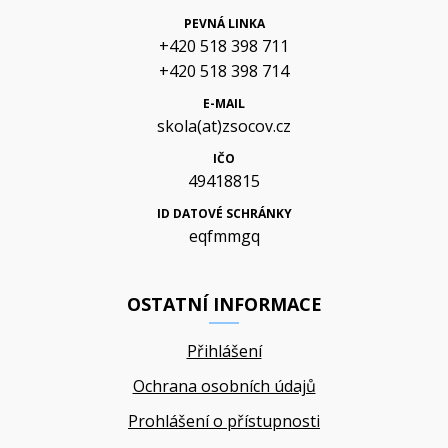
PEVNÁ LINKA
+420 518 398 711
+420 518 398 714
E-MAIL
skola(at)zsocov.cz
IČO
49418815
ID DATOVÉ SCHRÁNKY
eqfmmgq
OSTATNÍ INFORMACE
Přihlášení
Ochrana osobních údajů
Prohlášení o přístupnosti