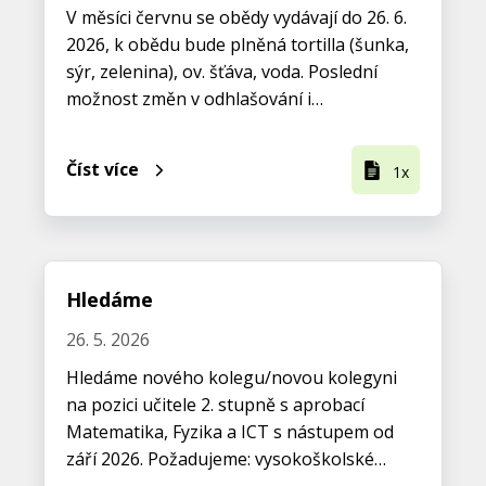
V měsíci červnu se obědy vydávají do 26. 6.
2026, k obědu bude plněná tortilla (šunka,
sýr, zelenina), ov. šťáva, voda. Poslední
možnost změn v odhlašování i…
Číst více
1x
Hledáme
26. 5. 2026
Hledáme nového kolegu/novou kolegyni
na pozici učitele 2. stupně s aprobací
Matematika, Fyzika a ICT s nástupem od
září 2026. Požadujeme: vysokoškolské…