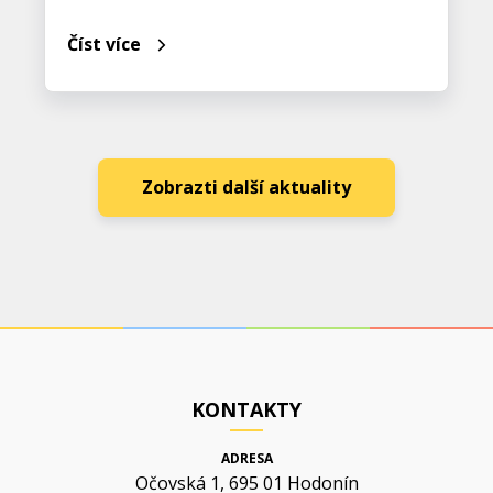
Číst více
Zobrazti další aktuality
KONTAKTY
ADRESA
Očovská 1, 695 01 Hodonín