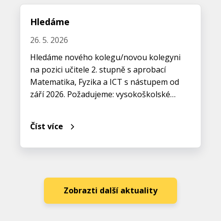
Hledáme
26. 5. 2026
Hledáme nového kolegu/novou kolegyni
na pozici učitele 2. stupně s aprobací
Matematika, Fyzika a ICT s nástupem od
září 2026. Požadujeme: vysokoškolské…
Číst více
Zobrazti další aktuality