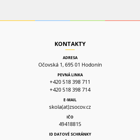
KONTAKTY
ADRESA
Očovská 1, 695 01 Hodonín
PEVNÁ LINKA
+420 518 398 711
+420 518 398 714
E-MAIL
skola(at)zsocov.cz
IČO
49418815
ID DATOVÉ SCHRÁNKY