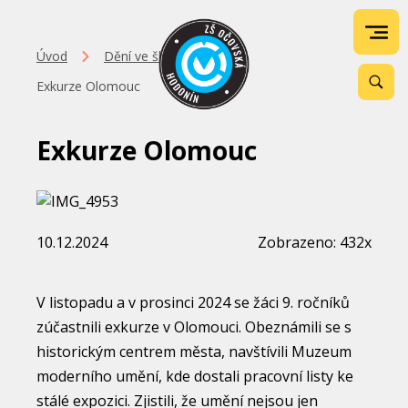
Úvod
Dění ve škole
Exkurze Olomouc
Exkurze Olomouc
10.12.2024
Zobrazeno: 432x
V listopadu a v prosinci 2024 se žáci 9. ročníků
zúčastnili exkurze v Olomouci. Obeznámili se s
historickým centrem města, navštívili Muzeum
moderního umění, kde dostali pracovní listy ke
stálé expozici. Zjistili, že umění nejsou jen