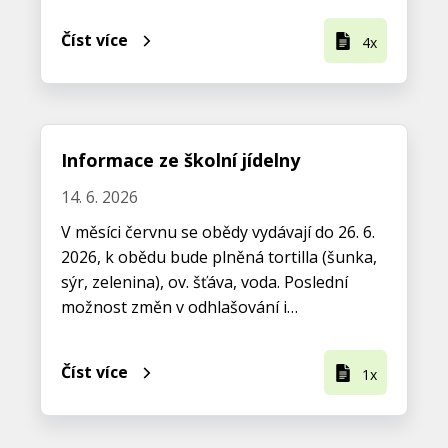
Číst více
4x
Informace ze školní jídelny
14. 6. 2026
V měsíci červnu se obědy vydávají do 26. 6.
2026, k obědu bude plněná tortilla (šunka,
sýr, zelenina), ov. šťáva, voda. Poslední
možnost změn v odhlašování i…
Číst více
1x