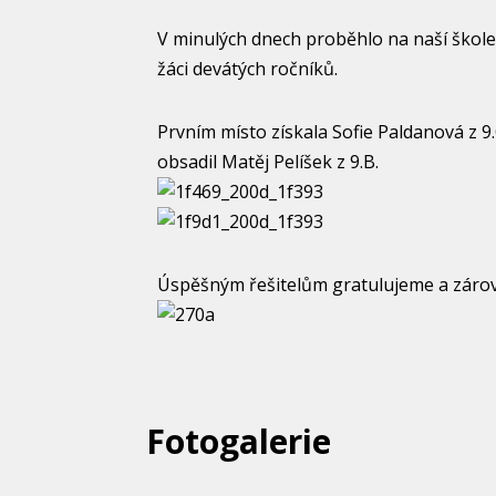
V minulých dnech proběhlo na naší škole 
žáci devátých ročníků.
Prvním místo získala Sofie Paldanová z 9.
obsadil Matěj Pelíšek z 9.B.
Úspěšným řešitelům gratulujeme a zárove
Fotogalerie