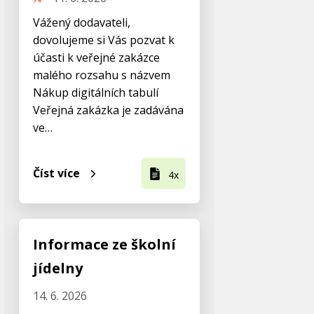
Vážený dodavateli,
dovolujeme si Vás pozvat k
účasti k veřejné zakázce
malého rozsahu s názvem
Nákup digitálních tabulí
Veřejná zakázka je zadávána
ve…
Číst více
4x
Informace ze školní
jídelny
14. 6. 2026