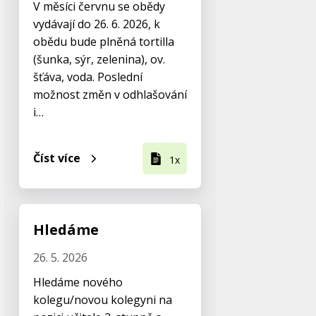
V měsíci červnu se obědy
vydávají do 26. 6. 2026, k
obědu bude plněná tortilla
(šunka, sýr, zelenina), ov.
šťáva, voda. Poslední
možnost změn v odhlašování
i…
Číst více
1x
Hledáme
26. 5. 2026
Hledáme nového
kolegu/novou kolegyni na