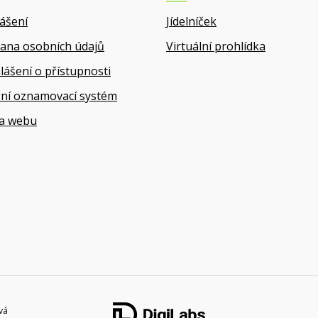
lášení
Jídelníček
ana osobních údajů
Virtuální prohlídka
lášení o přístupnosti
řní oznamovací systém
a webu
vá