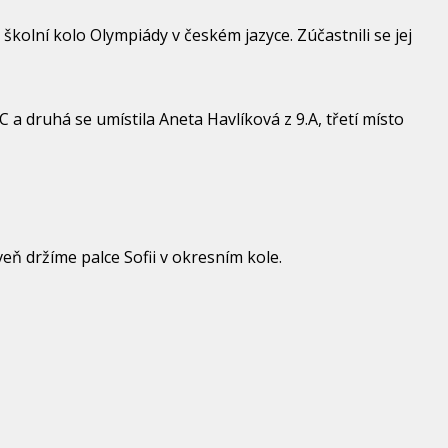
školní kolo Olympiády v českém jazyce. Zúčastnili se jej
C a druhá se umístila Aneta Havlíková z 9.A, třetí místo
ň držíme palce Sofii v okresním kole.