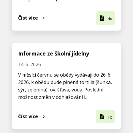
Číst více
4x
Informace ze školní jídelny
14. 6. 2026
V měsíci červnu se obědy vydávají do 26. 6.
2026, k obědu bude plněná tortilla (šunka,
sýr, zelenina), ov. šťáva, voda. Poslední
možnost změn v odhlašování i…
Číst více
1x