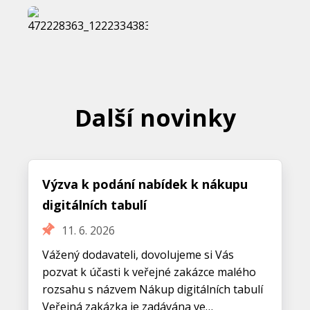
Další novinky
Výzva k podání nabídek k nákupu
digitálních tabulí
11. 6. 2026
Vážený dodavateli, dovolujeme si Vás
pozvat k účasti k veřejné zakázce malého
rozsahu s názvem Nákup digitálních tabulí
Veřejná zakázka je zadávána ve…