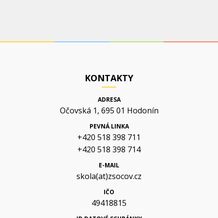
KONTAKTY
ADRESA
Očovská 1, 695 01 Hodonín
PEVNÁ LINKA
+420 518 398 711
+420 518 398 714
E-MAIL
skola(at)zsocov.cz
IČO
49418815