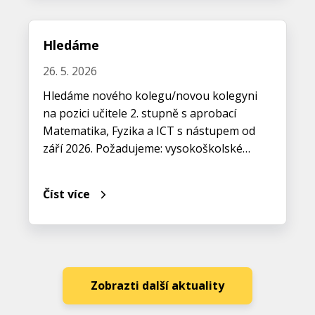
Hledáme
26. 5. 2026
Hledáme nového kolegu/novou kolegyni
na pozici učitele 2. stupně s aprobací
Matematika, Fyzika a ICT s nástupem od
září 2026. Požadujeme: vysokoškolské…
Číst více
Zobrazti další aktuality