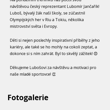
návštěvou český reprezentant Lubomír Jančařík!
Luboš, bývalý žák naší školy, se zúčastnil
Olympijských her v Riu a Tokiu, několika
mistrovství světa i Evropy.
Děti si nejen poslechly inspirativní příběhy z jeho
kariéry, ale také se ho mohly na cokoli zeptat, a
dokonce si s ním zahrát. Byl to skvělý zážitek! 😍
Děkujeme Lubošovi za návštěvu a motivaci pro
naše mladé sportovce! 👏
Fotogalerie