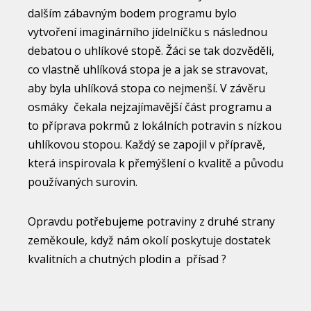
dalším zábavným bodem programu bylo
vytvoření imaginárního jídelníčku s následnou
debatou o uhlíkové stopě.
Žáci se tak dozvěděli,
co vlastně uhlíková stopa je a jak se stravovat,
aby byla uhlíková stopa co nejmenší. V závěru
osmáky čekala nejzajímavější část programu a
to příprava pokrmů z lokálních potravin s nízkou
uhlíkovou stopou. Každý se zapojil v přípravě,
která inspirovala k přemýšlení o kvalitě a původu
používaných surovin.
Opravdu potřebujeme potraviny z druhé strany
zeměkoule, když nám okolí poskytuje dostatek
kvalitních a chutných plodin a přísad ?