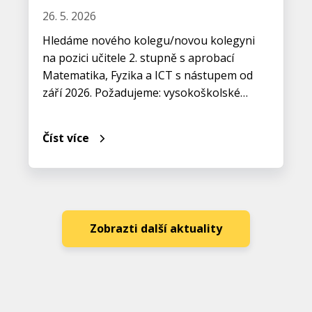
26. 5. 2026
Hledáme nového kolegu/novou kolegyni
na pozici učitele 2. stupně s aprobací
Matematika, Fyzika a ICT s nástupem od
září 2026. Požadujeme: vysokoškolské…
Číst více
Zobrazti další aktuality