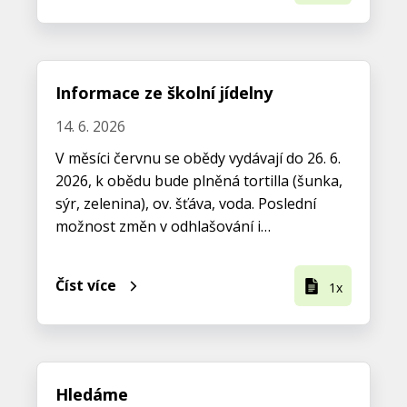
Informace ze školní jídelny
14. 6. 2026
V měsíci červnu se obědy vydávají do 26. 6.
2026, k obědu bude plněná tortilla (šunka,
sýr, zelenina), ov. šťáva, voda. Poslední
možnost změn v odhlašování i…
Číst více
1x
Hledáme