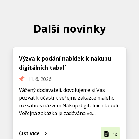
Další novinky
Výzva k podání nabídek k nákupu
digitálních tabulí
11. 6. 2026
Vážený dodavateli, dovolujeme si Vás
pozvat k účasti k veřejné zakázce malého
rozsahu s názvem Nákup digitálních tabulí
Veřejná zakázka je zadávána ve…
Číst více
4x