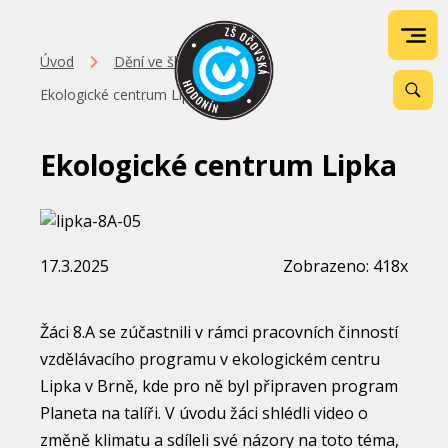
Úvod
Dění ve škole
Ekologické centrum Lipka
Ekologické centrum Lipka
17.3.2025
Zobrazeno: 418x
Žáci 8.A se zúčastnili v rámci pracovních činností
vzdělávacího programu v ekologickém centru
Lipka v Brně, kde pro ně byl připraven program
Planeta na talíři. V úvodu žáci shlédli video o
změně klimatu a sdíleli své názory na toto téma,