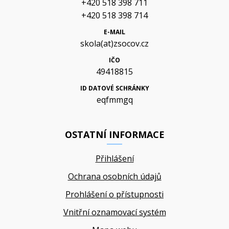
+420 518 398 711
+420 518 398 714
E-MAIL
skola(at)zsocov.cz
IČO
49418815
ID DATOVÉ SCHRÁNKY
eqfmmgq
OSTATNÍ INFORMACE
Přihlášení
Ochrana osobních údajů
Prohlášení o přístupnosti
Vnitřní oznamovací systém