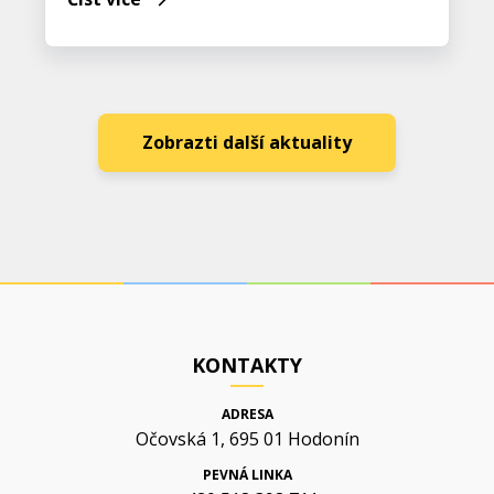
Zobrazti další aktuality
KONTAKTY
ADRESA
Očovská 1, 695 01 Hodonín
PEVNÁ LINKA