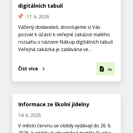
digitálních tabulí
11. 6. 2026
Vážený dodavateli, dovolujeme si Vás
pozvat k účasti k veřejné zakázce malého
rozsahu s názvem Nákup digitálních tabulí
Veřejná zakázka je zadávána ve…
Číst více
4x
Informace ze školní jídelny
14. 6. 2026
V měsíci červnu se obědy vydávají do 26. 6.