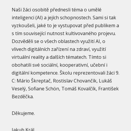
Naši žáci osobitě přednesli téma o umělé
inteligenci (AI) a jejích schopnostech. Sami si tak
vyzkoušeli, jaké to je vystupovat před publikem a
s tím související nutnost kultivovaného projevu.
Dozvěděli se o všech oblastech využití AI, o
vlivech digitálních zařízení na zdraví, využití
virtuální reality a dalších tématech. Tímto si
obohatili své sociální, kooperativní, učební i
digitální kompetence. Školu reprezentovali žáci 9.
C: Mário Škreptač, Rostislav Chovančík, Lukáš
Veselý, Sofiane Schön, Tomáš Kovalčík, František
Bezděčka.
Děkujeme.
Jakub Král