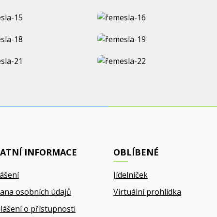
ATNÍ INFORMACE
OBLÍBENÉ
lášení
Jídelníček
ana osobních údajů
Virtuální prohlídka
lášení o přístupnosti