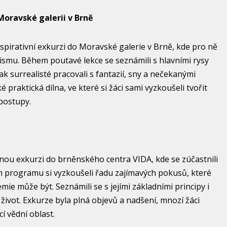
oravské galerii v Brně
inspirativní exkurzi do Moravské galerie v Brně, kde pro ně
smu. Během poutavé lekce se seznámili s hlavními rysy
k surrealisté pracovali s fantazií, sny a nečekanými
 praktická dílna, ve které si žáci sami vyzkoušeli tvořit
postupy.
učnou exkurzi do brněnského centra VIDA, kde se zúčastnili
programu si vyzkoušeli řadu zajímavých pokusů, které
mie může být. Seznámili se s jejími základními principy i
život. Exkurze byla plná objevů a nadšení, mnozí žáci
í vědní oblast.