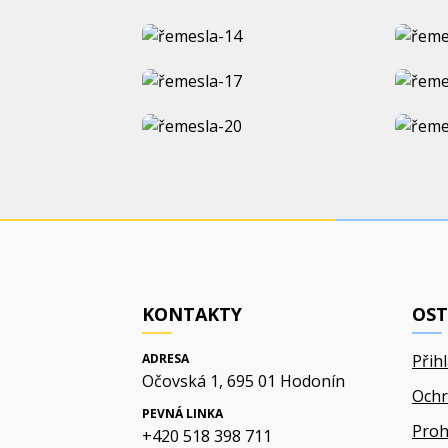
KONTAKTY
OST
ADRESA
Přih
Očovská 1, 695 01 Hodonín
Ochr
PEVNÁ LINKA
Proh
+420 518 398 711