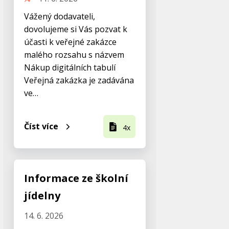
Vážený dodavateli,
dovolujeme si Vás pozvat k
účasti k veřejné zakázce
malého rozsahu s názvem
Nákup digitálních tabulí
Veřejná zakázka je zadávána
ve…
Číst více
4x
Informace ze školní
jídelny
14. 6. 2026