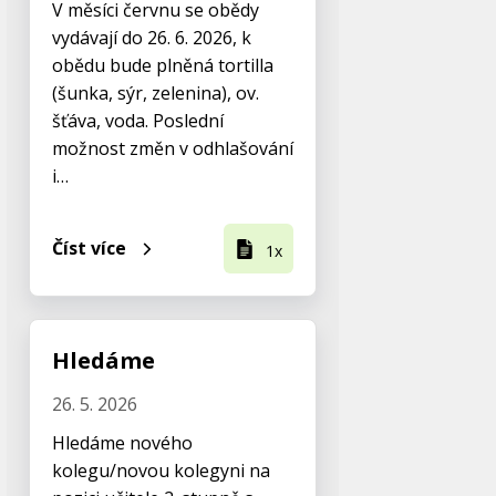
V měsíci červnu se obědy
vydávají do 26. 6. 2026, k
obědu bude plněná tortilla
(šunka, sýr, zelenina), ov.
šťáva, voda. Poslední
možnost změn v odhlašování
i…
Číst více
1x
Hledáme
26. 5. 2026
Hledáme nového
kolegu/novou kolegyni na