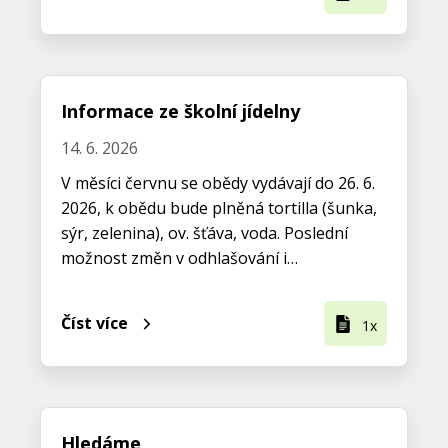
Informace ze školní jídelny
14. 6. 2026
V měsíci červnu se obědy vydávají do 26. 6.
2026, k obědu bude plněná tortilla (šunka,
sýr, zelenina), ov. šťáva, voda. Poslední
možnost změn v odhlašování i…
Číst více
1x
Hledáme