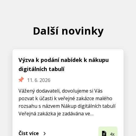
Další novinky
Výzva k podání nabídek k nákupu
digitálních tabulí
11. 6. 2026
Vážený dodavateli, dovolujeme si Vás
pozvat k účasti k veřejné zakázce malého
rozsahu s názvem Nákup digitálních tabulí
Veřejná zakázka je zadávána ve…
Číst více
4x