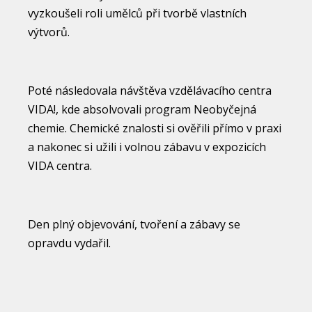
vyzkoušeli roli umělců při tvorbě vlastních
výtvorů.
Poté následovala návštěva vzdělávacího centra
VIDA!, kde absolvovali program Neobyčejná
chemie. Chemické znalosti si ověřili přímo v praxi
a nakonec si užili i volnou zábavu v expozicích
VIDA centra.
Den plný objevování, tvoření a zábavy se
opravdu vydařil.