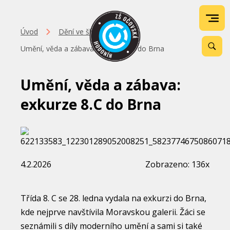
Úvod
Dění ve škole
Umění, věda a zábava: exkurze 8.C do Brna
Umění, věda a zábava:
exkurze 8.C do Brna
4.2.2026
Zobrazeno: 136x
Třída 8. C se 28. ledna vydala na exkurzi do Brna,
kde nejprve navštívila Moravskou galerii. Žáci se
seznámili s díly moderního umění a sami si také