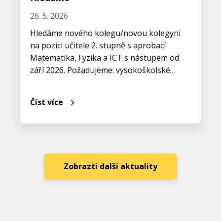
26. 5. 2026
Hledáme nového kolegu/novou kolegyni
na pozici učitele 2. stupně s aprobací
Matematika, Fyzika a ICT s nástupem od
září 2026. Požadujeme: vysokoškolské…
Číst více
Zobrazti další aktuality