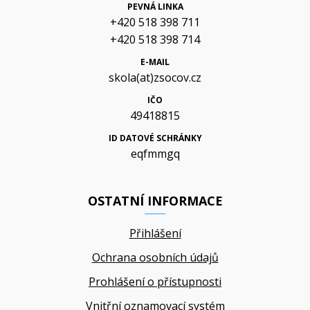
PEVNÁ LINKA
+420 518 398 711
+420 518 398 714
E-MAIL
skola(at)zsocov.cz
IČO
49418815
ID DATOVÉ SCHRÁNKY
eqfmmgq
OSTATNÍ INFORMACE
Přihlášení
Ochrana osobních údajů
Prohlášení o přístupnosti
Vnitřní oznamovací systém