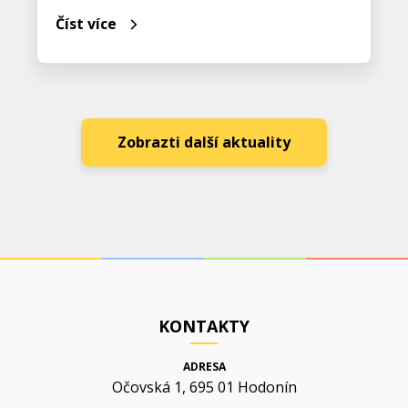
Číst více
Zobrazti další aktuality
KONTAKTY
ADRESA
Očovská 1, 695 01 Hodonín