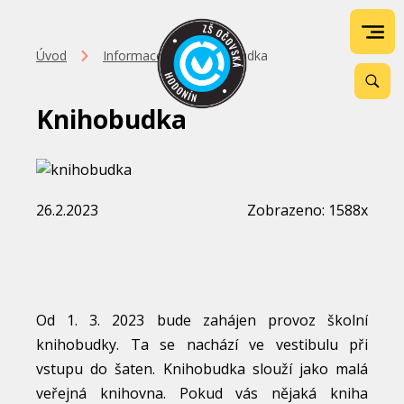
Úvod
Informace
Knihobudka
Knihobudka
26.2.2023
Zobrazeno: 1588x
Od 1. 3. 2023 bude zahájen provoz školní
knihobudky. Ta se nachází ve vestibulu při
vstupu do šaten. Knihobudka slouží jako malá
veřejná knihovna. Pokud vás nějaká kniha