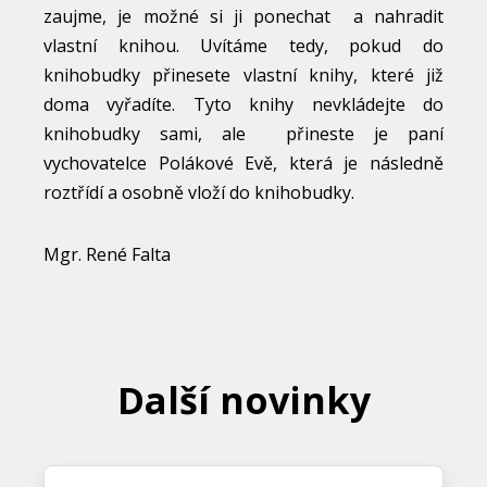
zaujme, je možné si ji ponechat a nahradit
vlastní knihou. Uvítáme tedy, pokud do
knihobudky přinesete vlastní knihy, které již
doma vyřadíte. Tyto knihy nevkládejte do
knihobudky sami, ale přineste je paní
vychovatelce Polákové Evě, která je následně
roztřídí a osobně vloží do knihobudky.
Mgr. René Falta
Další novinky