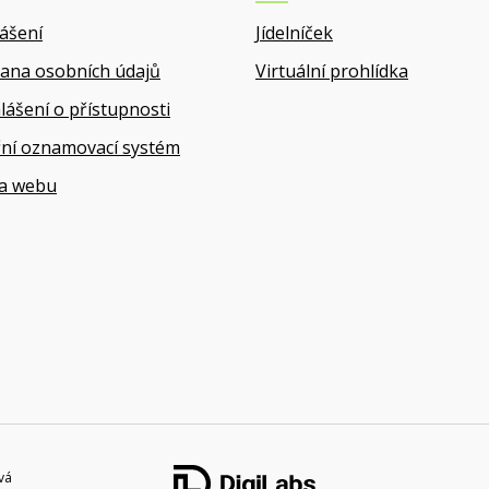
lášení
Jídelníček
ana osobních údajů
Virtuální prohlídka
lášení o přístupnosti
řní oznamovací systém
a webu
vá