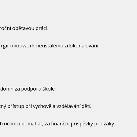
roční obětavou práci.
ergii i motivaci k neustálému zdokonalování
onín za podporu škole.
cný přístup při výchově a vzdělávání dětí.
ch ochotu pomáhat, za finanční příspěvky pro žáky.