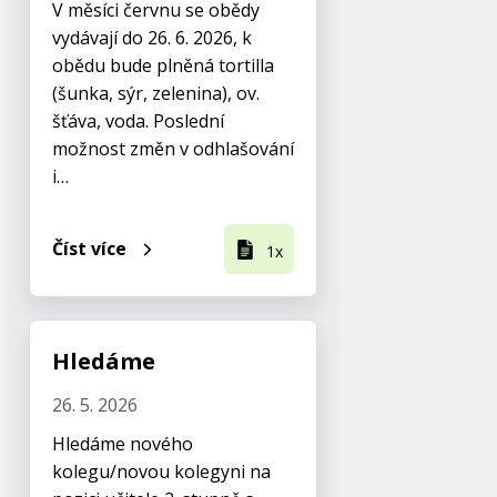
V měsíci červnu se obědy
vydávají do 26. 6. 2026, k
obědu bude plněná tortilla
(šunka, sýr, zelenina), ov.
šťáva, voda. Poslední
možnost změn v odhlašování
i…
Číst více
1x
Hledáme
26. 5. 2026
Hledáme nového
kolegu/novou kolegyni na