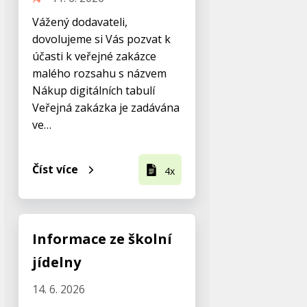
Vážený dodavateli,
dovolujeme si Vás pozvat k
účasti k veřejné zakázce
malého rozsahu s názvem
Nákup digitálních tabulí
Veřejná zakázka je zadávána
ve…
Číst více
4x
Informace ze školní
jídelny
14. 6. 2026