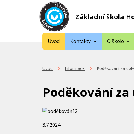
Základní škola H
Úvod
Kontakty
O škole
Úvod
Informace
Poděkování za uplyn
Poděkování za u
3.7.2024