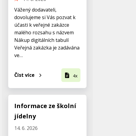
Vážený dodavateli,
dovolujeme si Vás pozvat k
účasti k veřejné zakázce
malého rozsahu s názvem
Nákup digitálních tabulí
Veřejná zakázka je zadávána
ve…
Číst více
4x
Informace ze školní
jídelny
14. 6. 2026