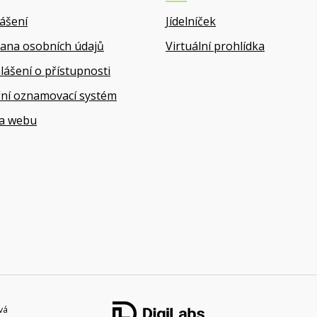
lášení
Jídelníček
ana osobních údajů
Virtuální prohlídka
lášení o přístupnosti
řní oznamovací systém
a webu
vá