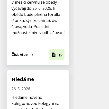
V měsíci červnu se obědy
vydávají do 26. 6. 2026, k
obědu bude plněná tortilla
(šunka, sýr, zelenina), ov.
šťáva, voda. Poslední
možnost změn v odhlašování
i…
Číst více
1x
Hledáme
26. 5. 2026
Hledáme nového
kolegu/novou kolegyni na