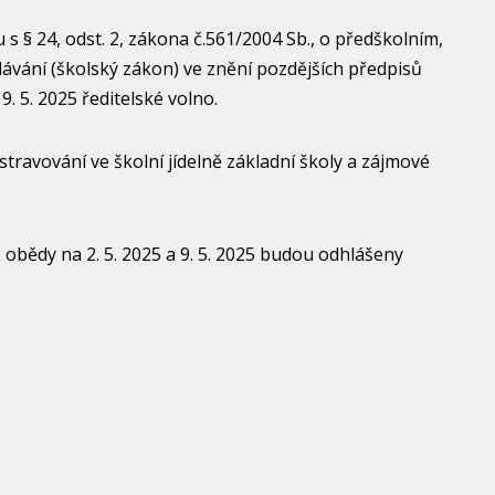
 s § 24, odst. 2, zákona č.561/2004 Sb., o předškolním,
ávání (školský zákon) ve znění pozdějších předpisů
 9. 5. 2025 ředitelské volno.
travování ve školní jídelně základní školy a zájmové
: obědy na 2. 5. 2025 a 9. 5. 2025 budou odhlášeny