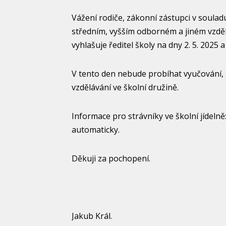
Vážení rodiče, zákonní zástupci v souladu
středním, vyšším odborném a jiném vzděl
vyhlašuje ředitel školy na dny 2. 5. 2025 a
V tento den nebude probíhat vyučování, s
vzdělávání ve školní družině.
Informace pro strávníky ve školní jídelně
automaticky.
Děkuji za pochopení.
Jakub Král.