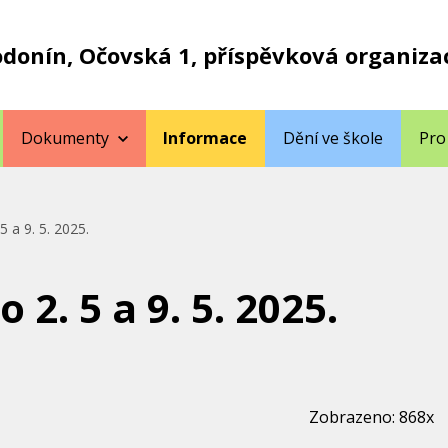
odonín, Očovská 1, příspěvková organiza
Dokumenty
Informace
Dění ve škole
Pro
5 a 9. 5. 2025.
 2. 5 a 9. 5. 2025.
Zobrazeno: 868x