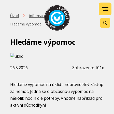
Úvod
Informace
Hledáme výpomoc
Hledáme výpomoc
26.5.2026
Zobrazeno: 101x
Hledáme výpomoc na úklid - nepravidelný zástup
za nemoc. Jedná se o občasnou výpomoc na
několik hodin dle potřeby. Vhodné například pro
aktivní důchodkyni.