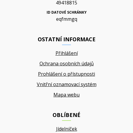
49418815
ID DATOVÉ SCHRÁNKY
eqfmmgq
OSTATNÍ INFORMACE
Přihlášení
Ochrana osobních údajů
Prohlášení o přístupnosti
Vnitřní oznamovací systém
Mapa webu
OBLÍBENÉ
Jídelníček