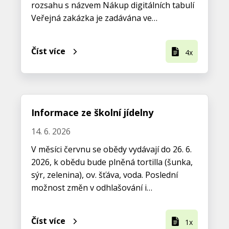
rozsahu s názvem Nákup digitálních tabulí
Veřejná zakázka je zadávána ve…
Číst více
4x
Informace ze školní jídelny
14. 6. 2026
V měsíci červnu se obědy vydávají do 26. 6.
2026, k obědu bude plněná tortilla (šunka,
sýr, zelenina), ov. šťáva, voda. Poslední
možnost změn v odhlašování i…
Číst více
1x