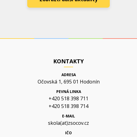
KONTAKTY
ADRESA
Očovská 1, 695 01 Hodonín
PEVNÁ LINKA
+420 518 398 711
+420 518 398 714
E-MAIL
skola(at)zsocov.cz
IČO