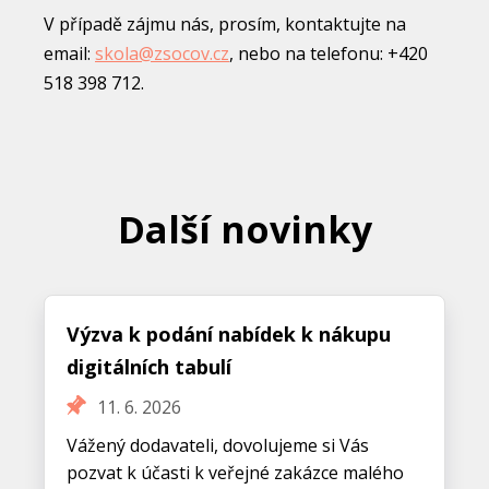
V případě zájmu nás, prosím, kontaktujte na
email:
skola@zsocov.cz
, nebo na telefonu: +420
518 398 712.
Další novinky
Výzva k podání nabídek k nákupu
digitálních tabulí
11. 6. 2026
Vážený dodavateli, dovolujeme si Vás
pozvat k účasti k veřejné zakázce malého