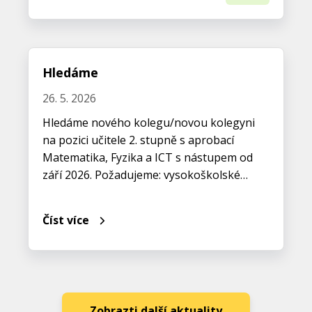
Hledáme
26. 5. 2026
Hledáme nového kolegu/novou kolegyni
na pozici učitele 2. stupně s aprobací
Matematika, Fyzika a ICT s nástupem od
září 2026. Požadujeme: vysokoškolské…
Číst více
Zobrazti další aktuality