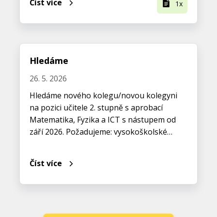
Číst více
1x
Hledáme
26. 5. 2026
Hledáme nového kolegu/novou kolegyni
na pozici učitele 2. stupně s aprobací
Matematika, Fyzika a ICT s nástupem od
září 2026. Požadujeme: vysokoškolské…
Číst více