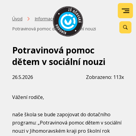
Úvod
Informace
Potravinová pomoc dětem v sociální nouzi
Potravinová pomoc
dětem v sociální nouzi
26.5.2026
Zobrazeno: 113x
Vážení rodiče,
naše škola se bude zapojovat do dotačního
programu: „Potravinová pomoc dětem v sociální
nouzi v Jihomoravském kraji pro školní rok