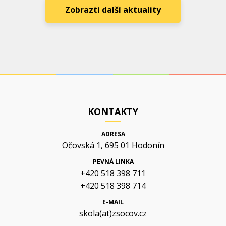
Zobrazti další aktuality
KONTAKTY
ADRESA
Očovská 1, 695 01 Hodonín
PEVNÁ LINKA
+420 518 398 711
+420 518 398 714
E-MAIL
skola(at)zsocov.cz