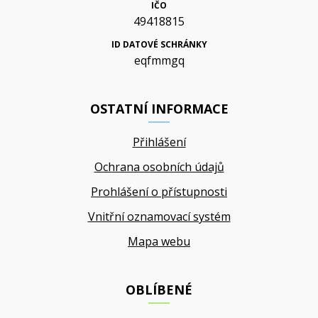
IČO
49418815
ID DATOVÉ SCHRÁNKY
eqfmmgq
OSTATNÍ INFORMACE
Přihlášení
Ochrana osobních údajů
Prohlášení o přístupnosti
Vnitřní oznamovací systém
Mapa webu
OBLÍBENÉ