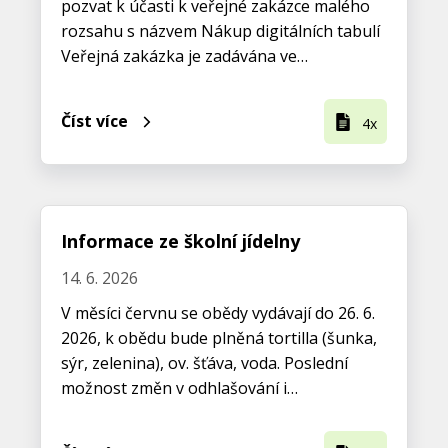
pozvat k účasti k veřejné zakázce malého
rozsahu s názvem Nákup digitálních tabulí
Veřejná zakázka je zadávána ve…
Číst více
4x
Informace ze školní jídelny
14. 6. 2026
V měsíci červnu se obědy vydávají do 26. 6.
2026, k obědu bude plněná tortilla (šunka,
sýr, zelenina), ov. šťáva, voda. Poslední
možnost změn v odhlašování i…