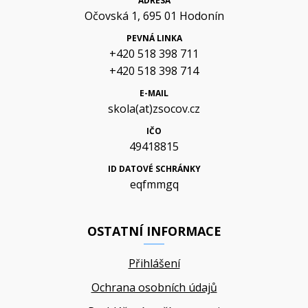
ADRESA
Očovská 1, 695 01 Hodonín
PEVNÁ LINKA
+420 518 398 711
+420 518 398 714
E-MAIL
skola(at)zsocov.cz
IČO
49418815
ID DATOVÉ SCHRÁNKY
eqfmmgq
OSTATNÍ INFORMACE
Přihlášení
Ochrana osobních údajů