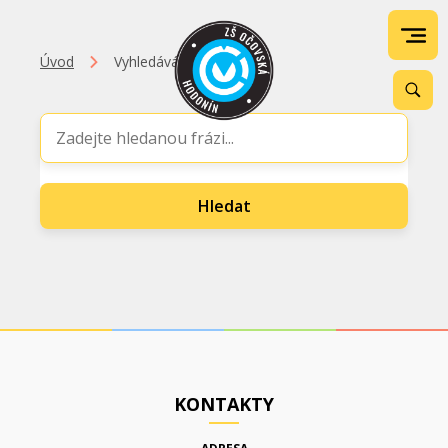
Úvod
Vyhledávání
Hledat
KONTAKTY