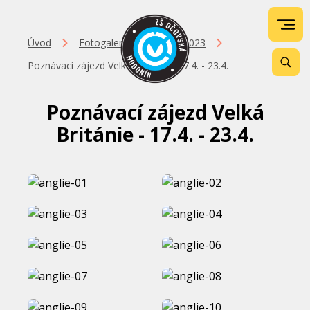
Úvod
Fotogalerie
2022-2023
Poznávací zájezd Velká Británie - 17.4. - 23.4.
Poznávací zájezd Velká
Británie - 17.4. - 23.4.