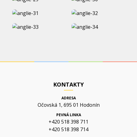
KONTAKTY
ADRESA
Očovská 1, 695 01 Hodonín
PEVNÁ LINKA
+420 518 398 711
+420 518 398 714