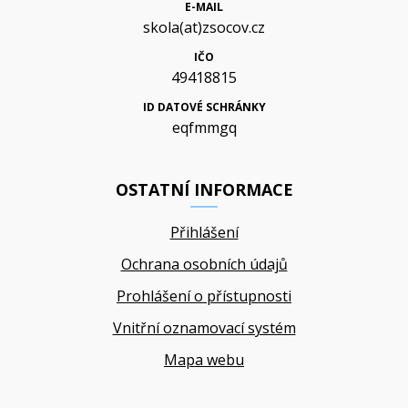
E-MAIL
skola(at)zsocov.cz
IČO
49418815
ID DATOVÉ SCHRÁNKY
eqfmmgq
OSTATNÍ INFORMACE
Přihlášení
Ochrana osobních údajů
Prohlášení o přístupnosti
Vnitřní oznamovací systém
Mapa webu