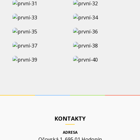
KONTAKTY
ADRESA
Očovská 1, 695 01 Hodonín