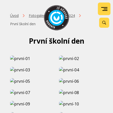
Úvod
Fotogalerie
2023-2024
První školní den
První školní den