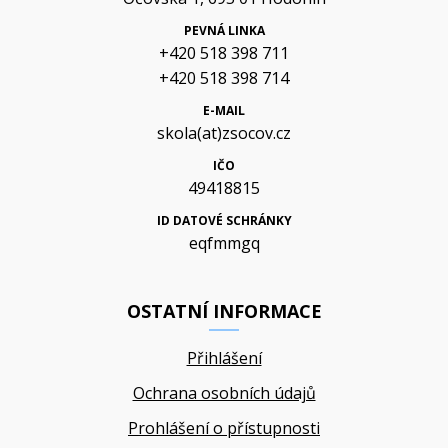
PEVNÁ LINKA
+420 518 398 711
+420 518 398 714
E-MAIL
skola(at)zsocov.cz
IČO
49418815
ID DATOVÉ SCHRÁNKY
eqfmmgq
OSTATNÍ INFORMACE
Přihlášení
Ochrana osobních údajů
Prohlášení o přístupnosti