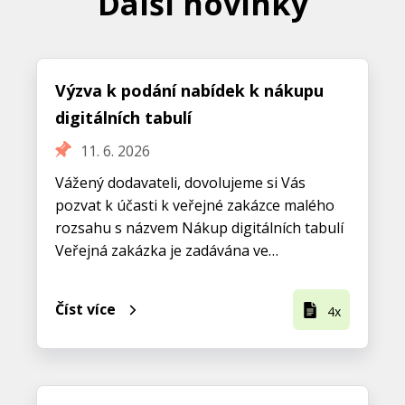
Další novinky
Výzva k podání nabídek k nákupu
digitálních tabulí
11. 6. 2026
Vážený dodavateli, dovolujeme si Vás
pozvat k účasti k veřejné zakázce malého
rozsahu s názvem Nákup digitálních tabulí
Veřejná zakázka je zadávána ve…
Číst více
4x