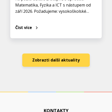
Matematika, Fyzika a ICT s nástupem od
září 2026. Požadujeme: vysokoškolské…
Číst více
Zobrazti další aktuality
KONTAKTY