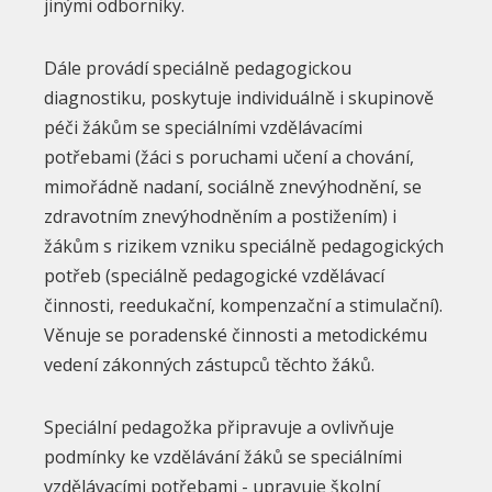
jinými odborníky.
Dále provádí speciálně pedagogickou
diagnostiku, poskytuje individuálně i skupinově
péči žákům se speciálními vzdělávacími
potřebami (žáci s poruchami učení a chování,
mimořádně nadaní, sociálně znevýhodnění, se
zdravotním znevýhodněním a postižením) i
žákům s rizikem vzniku speciálně pedagogických
potřeb (speciálně pedagogické vzdělávací
činnosti, reedukační, kompenzační a stimulační).
Věnuje se poradenské činnosti a metodickému
vedení zákonných zástupců těchto žáků.
Speciální pedagožka připravuje a ovlivňuje
podmínky ke vzdělávání žáků se speciálními
vzdělávacími potřebami - upravuje školní