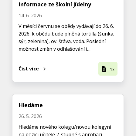
Informace ze školní jídelny
14. 6. 2026
V měsíci červnu se obědy vydávají do 26. 6.
2026, k obědu bude plněná tortilla (šunka,
sýr, zelenina), ov. šťáva, voda. Poslední
možnost změn v odhlašování i…
Číst více
1x
Hledáme
26. 5. 2026
Hledáme nového kolegu/novou kolegyni
na pozici učitele 2. stupně s aprobací