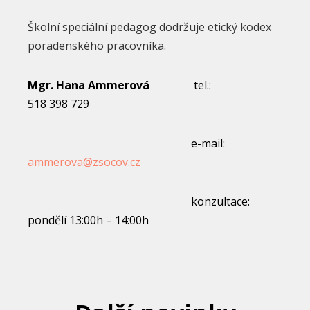
Školní speciální pedagog dodržuje etický kodex
poradenského pracovníka.
Mgr. Hana Ammerová
tel.:
518 398 729
e-mail:
ammerova@zsocov.cz
konzultace:
pondělí 13:00h – 14:00h