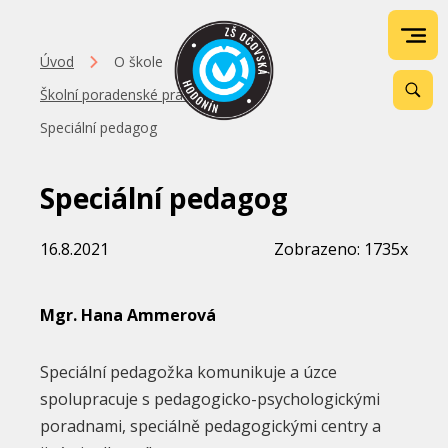
Úvod
O škole
Školní poradenské pracoviště
Speciální pedagog
Speciální pedagog
16.8.2021
Zobrazeno: 1735x
Mgr. Hana Ammerová
Speciální pedagožka komunikuje a úzce
spolupracuje s pedagogicko-psychologickými
poradnami, speciálně pedagogickými centry a